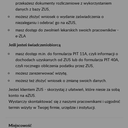
przekażesz dokumenty rozliczeniowe z wykorzystaniem
danych z bazy ZUS,
możesz złożyć wniosek o wydanie zaświadczenia o
niezaleganiu i odebrać go na eZUS,
masz dostęp do zwolnień lekarskich swoich pracowników -
e-ZLA
Jeśli jesteś świadczeniobiorcą
masz dostęp m.in. do formularza PIT 11A, czyli informacji o
dochodach uzyskanych od ZUS lub do formularza PIT 40A,
czyli rocznego obliczenia podatku przez ZUS,
możesz zarezerwować wizytę,
możesz też złożyć wniosek o zmianę swoich danych.
Jesteś klientem ZUS - skorzystaj z ułatwień, które niesie za sobą
konto na eZUS.
Wystarczy skontaktować się z naszymi pracownikami i uzgodnić
termin wizyty w Twojej firmie, urzędzie i instytucji.
Miejscowość