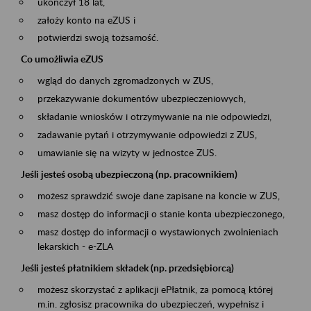
ukończył 18 lat,
założy konto na eZUS i
potwierdzi swoją tożsamość.
Co umożliwia eZUS
wgląd do danych zgromadzonych w ZUS,
przekazywanie dokumentów ubezpieczeniowych,
składanie wniosków i otrzymywanie na nie odpowiedzi,
zadawanie pytań i otrzymywanie odpowiedzi z ZUS,
umawianie się na wizyty w jednostce ZUS.
Jeśli jesteś osobą ubezpieczoną (np. pracownikiem)
możesz sprawdzić swoje dane zapisane na koncie w ZUS,
masz dostęp do informacji o stanie konta ubezpieczonego,
masz dostęp do informacji o wystawionych zwolnieniach
lekarskich - e-ZLA
Jeśli jesteś płatnikiem składek (np. przedsiębiorcą)
możesz skorzystać z aplikacji ePłatnik, za pomocą której
m.in. zgłosisz pracownika do ubezpieczeń, wypełnisz i