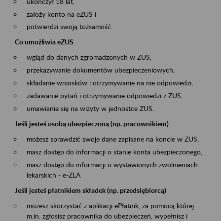
ukończył 18 lat,
założy konto na eZUS i
potwierdzi swoją tożsamość.
Co umożliwia eZUS
wgląd do danych zgromadzonych w ZUS,
przekazywanie dokumentów ubezpieczeniowych,
składanie wniosków i otrzymywanie na nie odpowiedzi,
zadawanie pytań i otrzymywanie odpowiedzi z ZUS,
umawianie się na wizyty w jednostce ZUS.
Jeśli jesteś osobą ubezpieczoną (np. pracownikiem)
możesz sprawdzić swoje dane zapisane na koncie w ZUS,
masz dostęp do informacji o stanie konta ubezpieczonego,
masz dostęp do informacji o wystawionych zwolnieniach
lekarskich - e-ZLA
Jeśli jesteś płatnikiem składek (np. przedsiębiorcą)
możesz skorzystać z aplikacji ePłatnik, za pomocą której
m.in. zgłosisz pracownika do ubezpieczeń, wypełnisz i