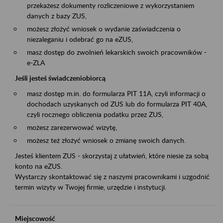
przekażesz dokumenty rozliczeniowe z wykorzystaniem
danych z bazy ZUS,
możesz złożyć wniosek o wydanie zaświadczenia o
niezaleganiu i odebrać go na eZUS,
masz dostęp do zwolnień lekarskich swoich pracowników -
e-ZLA
Jeśli jesteś świadczeniobiorcą
masz dostęp m.in. do formularza PIT 11A, czyli informacji o
dochodach uzyskanych od ZUS lub do formularza PIT 40A,
czyli rocznego obliczenia podatku przez ZUS,
możesz zarezerwować wizytę,
możesz też złożyć wniosek o zmianę swoich danych.
Jesteś klientem ZUS - skorzystaj z ułatwień, które niesie za sobą
konto na eZUS.
Wystarczy skontaktować się z naszymi pracownikami i uzgodnić
termin wizyty w Twojej firmie, urzędzie i instytucji.
Miejscowość