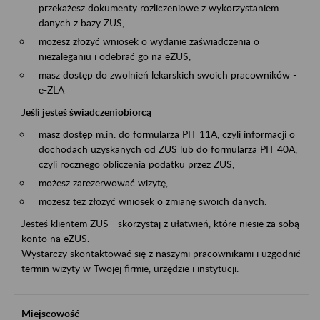
przekażesz dokumenty rozliczeniowe z wykorzystaniem
danych z bazy ZUS,
możesz złożyć wniosek o wydanie zaświadczenia o
niezaleganiu i odebrać go na eZUS,
masz dostęp do zwolnień lekarskich swoich pracowników -
e-ZLA
Jeśli jesteś świadczeniobiorcą
masz dostęp m.in. do formularza PIT 11A, czyli informacji o
dochodach uzyskanych od ZUS lub do formularza PIT 40A,
czyli rocznego obliczenia podatku przez ZUS,
możesz zarezerwować wizytę,
możesz też złożyć wniosek o zmianę swoich danych.
Jesteś klientem ZUS - skorzystaj z ułatwień, które niesie za sobą
konto na eZUS.
Wystarczy skontaktować się z naszymi pracownikami i uzgodnić
termin wizyty w Twojej firmie, urzędzie i instytucji.
Miejscowość