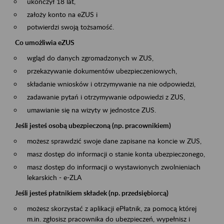
ukończył 18 lat,
założy konto na eZUS i
potwierdzi swoją tożsamość.
Co umożliwia eZUS
wgląd do danych zgromadzonych w ZUS,
przekazywanie dokumentów ubezpieczeniowych,
składanie wniosków i otrzymywanie na nie odpowiedzi,
zadawanie pytań i otrzymywanie odpowiedzi z ZUS,
umawianie się na wizyty w jednostce ZUS.
Jeśli jesteś osobą ubezpieczoną (np. pracownikiem)
możesz sprawdzić swoje dane zapisane na koncie w ZUS,
masz dostęp do informacji o stanie konta ubezpieczonego,
masz dostęp do informacji o wystawionych zwolnieniach
lekarskich - e-ZLA
Jeśli jesteś płatnikiem składek (np. przedsiębiorcą)
możesz skorzystać z aplikacji ePłatnik, za pomocą której
m.in. zgłosisz pracownika do ubezpieczeń, wypełnisz i