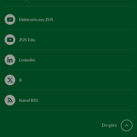
Elektroniczny ZUS
ZUS Edu
Linkedin
X
Kanał RSS
Do góry