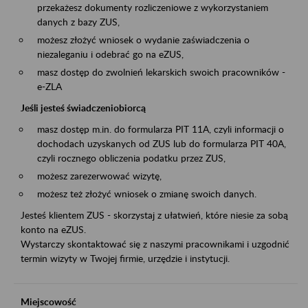
przekażesz dokumenty rozliczeniowe z wykorzystaniem
danych z bazy ZUS,
możesz złożyć wniosek o wydanie zaświadczenia o
niezaleganiu i odebrać go na eZUS,
masz dostęp do zwolnień lekarskich swoich pracowników -
e-ZLA
Jeśli jesteś świadczeniobiorcą
masz dostęp m.in. do formularza PIT 11A, czyli informacji o
dochodach uzyskanych od ZUS lub do formularza PIT 40A,
czyli rocznego obliczenia podatku przez ZUS,
możesz zarezerwować wizytę,
możesz też złożyć wniosek o zmianę swoich danych.
Jesteś klientem ZUS - skorzystaj z ułatwień, które niesie za sobą
konto na eZUS.
Wystarczy skontaktować się z naszymi pracownikami i uzgodnić
termin wizyty w Twojej firmie, urzędzie i instytucji.
Miejscowość