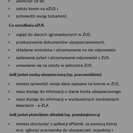
ukończył 18 lat,
założy konto na eZUS i
potwierdzi swoją tożsamość.
Co umożliwia eZUS
wgląd do danych zgromadzonych w ZUS,
przekazywanie dokumentów ubezpieczeniowych,
składanie wniosków i otrzymywanie na nie odpowiedzi,
zadawanie pytań i otrzymywanie odpowiedzi z ZUS,
umawianie się na wizyty w jednostce ZUS.
Jeśli jesteś osobą ubezpieczoną (np. pracownikiem)
możesz sprawdzić swoje dane zapisane na koncie w ZUS,
masz dostęp do informacji o stanie konta ubezpieczonego,
masz dostęp do informacji o wystawionych zwolnieniach
lekarskich - e-ZLA
Jeśli jesteś płatnikiem składek (np. przedsiębiorcą)
możesz skorzystać z aplikacji ePłatnik, za pomocą której
m.in. zgłosisz pracownika do ubezpieczeń, wypełnisz i