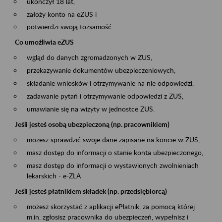
ukończył 18 lat,
założy konto na eZUS i
potwierdzi swoją tożsamość.
Co umożliwia eZUS
wgląd do danych zgromadzonych w ZUS,
przekazywanie dokumentów ubezpieczeniowych,
składanie wniosków i otrzymywanie na nie odpowiedzi,
zadawanie pytań i otrzymywanie odpowiedzi z ZUS,
umawianie się na wizyty w jednostce ZUS.
Jeśli jesteś osobą ubezpieczoną (np. pracownikiem)
możesz sprawdzić swoje dane zapisane na koncie w ZUS,
masz dostęp do informacji o stanie konta ubezpieczonego,
masz dostęp do informacji o wystawionych zwolnieniach
lekarskich - e-ZLA
Jeśli jesteś płatnikiem składek (np. przedsiębiorcą)
możesz skorzystać z aplikacji ePłatnik, za pomocą której
m.in. zgłosisz pracownika do ubezpieczeń, wypełnisz i