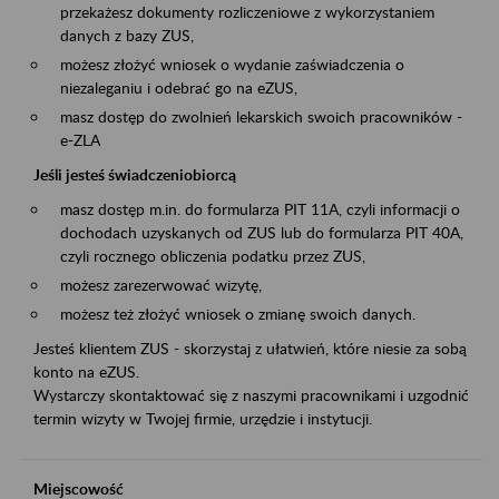
przekażesz dokumenty rozliczeniowe z wykorzystaniem
danych z bazy ZUS,
możesz złożyć wniosek o wydanie zaświadczenia o
niezaleganiu i odebrać go na eZUS,
masz dostęp do zwolnień lekarskich swoich pracowników -
e-ZLA
Jeśli jesteś świadczeniobiorcą
masz dostęp m.in. do formularza PIT 11A, czyli informacji o
dochodach uzyskanych od ZUS lub do formularza PIT 40A,
czyli rocznego obliczenia podatku przez ZUS,
możesz zarezerwować wizytę,
możesz też złożyć wniosek o zmianę swoich danych.
Jesteś klientem ZUS - skorzystaj z ułatwień, które niesie za sobą
konto na eZUS.
Wystarczy skontaktować się z naszymi pracownikami i uzgodnić
termin wizyty w Twojej firmie, urzędzie i instytucji.
Miejscowość