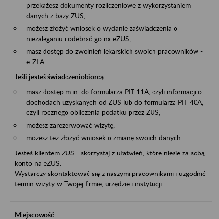
przekażesz dokumenty rozliczeniowe z wykorzystaniem
danych z bazy ZUS,
możesz złożyć wniosek o wydanie zaświadczenia o
niezaleganiu i odebrać go na eZUS,
masz dostęp do zwolnień lekarskich swoich pracowników -
e-ZLA
Jeśli jesteś świadczeniobiorcą
masz dostęp m.in. do formularza PIT 11A, czyli informacji o
dochodach uzyskanych od ZUS lub do formularza PIT 40A,
czyli rocznego obliczenia podatku przez ZUS,
możesz zarezerwować wizytę,
możesz też złożyć wniosek o zmianę swoich danych.
Jesteś klientem ZUS - skorzystaj z ułatwień, które niesie za sobą
konto na eZUS.
Wystarczy skontaktować się z naszymi pracownikami i uzgodnić
termin wizyty w Twojej firmie, urzędzie i instytucji.
Miejscowość