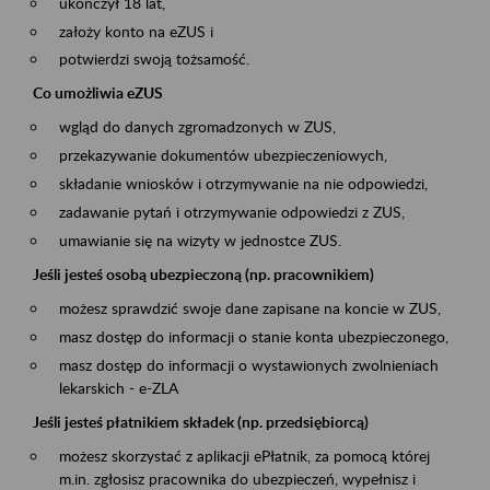
ukończył 18 lat,
założy konto na eZUS i
potwierdzi swoją tożsamość.
Co umożliwia eZUS
wgląd do danych zgromadzonych w ZUS,
przekazywanie dokumentów ubezpieczeniowych,
składanie wniosków i otrzymywanie na nie odpowiedzi,
zadawanie pytań i otrzymywanie odpowiedzi z ZUS,
umawianie się na wizyty w jednostce ZUS.
Jeśli jesteś osobą ubezpieczoną (np. pracownikiem)
możesz sprawdzić swoje dane zapisane na koncie w ZUS,
masz dostęp do informacji o stanie konta ubezpieczonego,
masz dostęp do informacji o wystawionych zwolnieniach
lekarskich - e-ZLA
Jeśli jesteś płatnikiem składek (np. przedsiębiorcą)
możesz skorzystać z aplikacji ePłatnik, za pomocą której
m.in. zgłosisz pracownika do ubezpieczeń, wypełnisz i