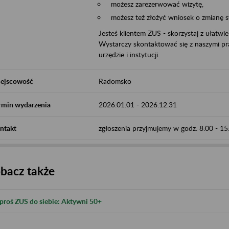
możesz zarezerwować wizytę,
możesz też złożyć wniosek o zmianę 
Jesteś klientem ZUS - skorzystaj z ułatwi
Wystarczy skontaktować się z naszymi pra
urzędzie i instytucji.
ejscowość
Radomsko
rmin wydarzenia
2026.01.01
-
2026.12.31
ntakt
zgłoszenia przyjmujemy w godz. 8:00 - 
bacz także
proś ZUS do siebie: Aktywni 50+