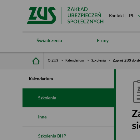
Kontakt
Świadczenia
Firmy
O ZUS
Kalendarium
Szkolenia
Zaproś ZUS do sie
Kalendarium
Szkolenia
Z
Inne
s
Szkolenia BHP