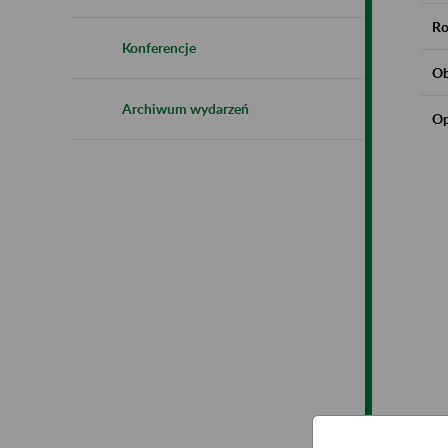
Ro
Konferencje
Ob
Archiwum wydarzeń
Op