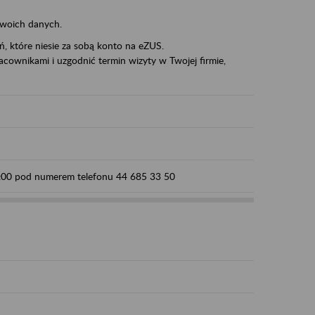
swoich danych.
eń, które niesie za sobą konto na eZUS.
cownikami i uzgodnić termin wizyty w Twojej firmie,
15:00 pod numerem telefonu 44 685 33 50