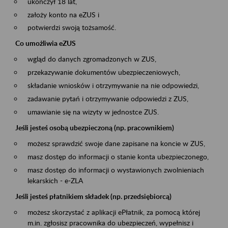
ukończył 18 lat,
założy konto na eZUS i
potwierdzi swoją tożsamość.
Co umożliwia eZUS
wgląd do danych zgromadzonych w ZUS,
przekazywanie dokumentów ubezpieczeniowych,
składanie wniosków i otrzymywanie na nie odpowiedzi,
zadawanie pytań i otrzymywanie odpowiedzi z ZUS,
umawianie się na wizyty w jednostce ZUS.
Jeśli jesteś osobą ubezpieczoną (np. pracownikiem)
możesz sprawdzić swoje dane zapisane na koncie w ZUS,
masz dostęp do informacji o stanie konta ubezpieczonego,
masz dostęp do informacji o wystawionych zwolnieniach
lekarskich - e-ZLA
Jeśli jesteś płatnikiem składek (np. przedsiębiorcą)
możesz skorzystać z aplikacji ePłatnik, za pomocą której
m.in. zgłosisz pracownika do ubezpieczeń, wypełnisz i