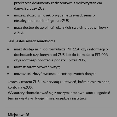
przekażesz dokumenty rozliczeniowe z wykorzystaniem
danych z bazy ZUS,
możesz złożyć wniosek o wydanie zaświadczenia o
niezaleganiu i odebrać go na eZUS,
masz dostęp do zwolnień lekarskich swoich pracowników -
e-ZLA
Jeśli jesteś świadczeniobiorcą
masz dostęp m.in. do formularza PIT 11A, czyli informacji o
dochodach uzyskanych od ZUS lub do formularza PIT 40A,
czyli rocznego obliczenia podatku przez ZUS,
możesz zarezerwować wizytę,
możesz też złożyć wniosek o zmianę swoich danych.
Jesteś klientem ZUS - skorzystaj z ułatwień, które niesie za sobą
konto na eZUS.
Wystarczy skontaktować się z naszymi pracownikami i uzgodnić
termin wizyty w Twojej firmie, urzędzie i instytucji.
Miejscowość