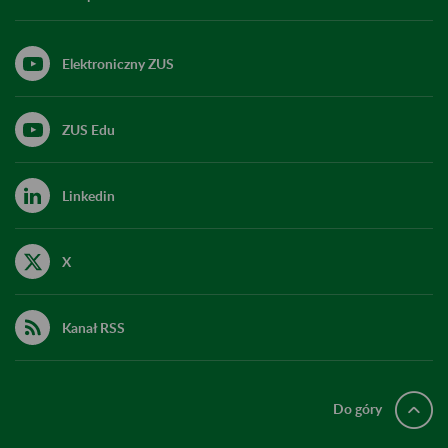
Elektroniczny ZUS
ZUS Edu
Linkedin
X
Kanał RSS
Do góry