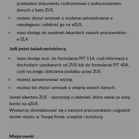
przekażesz dokumenty rozliczeniowe z wykorzystaniem
danych z bazy ZUS,
możesz złożyć wniosek o wydanie zaświadczenia o
niezaleganiu i odebrać go na eZUS,
masz dostęp do zwolnień lekarskich swoich pracowników -
e-ZLA
Jeśli jesteś świadczeniobiorcą
masz dostęp m.in. do formularza PIT 11A, czyli informacji o
dochodach uzyskanych od ZUS lub do formularza PIT 40A,
czyli rocznego obliczenia podatku przez ZUS,
możesz zarezerwować wizytę,
możesz też złożyć wniosek o zmianę swoich danych.
Jesteś klientem ZUS - skorzystaj z ułatwień, które niesie za sobą
konto na eZUS.
Wystarczy skontaktować się z naszymi pracownikami i uzgodnić
termin wizyty w Twojej firmie, urzędzie i instytucji.
Miejscowość