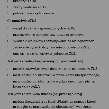
ukończył 18 lat,
założy konto na eZUS i
potwierdzi swoją tożsamość.
Co umożliwia eZUS
wgląd do danych zgromadzonych w ZUS,
przekazywanie dokumentów ubezpieczeniowych,
składanie wniosków i otrzymywanie na nie odpowiedzi,
zadawanie pytań i otrzymywanie odpowiedzi z ZUS,
umawianie się na wizyty w jednostce ZUS.
Jeśli jesteś osobą ubezpieczoną (np. pracownikiem)
możesz sprawdzić swoje dane zapisane na koncie w ZUS,
masz dostęp do informacji o stanie konta ubezpieczonego,
masz dostęp do informacji o wystawionych zwolnieniach
lekarskich - e-ZLA
Jeśli jesteś płatnikiem składek (np. przedsiębiorcą)
możesz skorzystać z aplikacji ePłatnik, za pomocą której
m.in. zgłosisz pracownika do ubezpieczeń, wypełnisz i