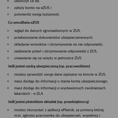
ukończył 18 lat,
założy konto na eZUS i
potwierdzi swoją tożsamość.
Co umożliwia eZUS
wgląd do danych zgromadzonych w ZUS,
przekazywanie dokumentów ubezpieczeniowych,
składanie wniosków i otrzymywanie na nie odpowiedzi,
zadawanie pytań i otrzymywanie odpowiedzi z ZUS,
umawianie się na wizyty w jednostce ZUS.
Jeśli jesteś osobą ubezpieczoną (np. pracownikiem)
możesz sprawdzić swoje dane zapisane na koncie w ZUS,
masz dostęp do informacji o stanie konta ubezpieczonego,
masz dostęp do informacji o wystawionych zwolnieniach
lekarskich - e-ZLA
Jeśli jesteś płatnikiem składek (np. przedsiębiorcą)
możesz skorzystać z aplikacji ePłatnik, za pomocą której
m.in. zgłosisz pracownika do ubezpieczeń, wypełnisz i