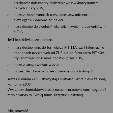
przekażesz dokumenty rozliczeniowe z wykorzystaniem
danych z bazy ZUS,
możesz złożyć wniosek o wydanie zaświadczenia o
niezaleganiu i odebrać go na eZUS,
masz dostęp do zwolnień lekarskich swoich pracowników -
e-ZLA
Jeśli jesteś świadczeniobiorcą
masz dostęp m.in. do formularza PIT 11A, czyli informacji o
dochodach uzyskanych od ZUS lub do formularza PIT 40A,
czyli rocznego obliczenia podatku przez ZUS,
możesz zarezerwować wizytę,
możesz też złożyć wniosek o zmianę swoich danych.
Jesteś klientem ZUS - skorzystaj z ułatwień, które niesie za sobą
konto na eZUS.
Wystarczy skontaktować się z naszymi pracownikami i uzgodnić
termin wizyty w Twojej firmie, urzędzie i instytucji.
Miejscowość