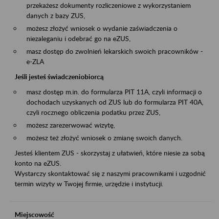
przekażesz dokumenty rozliczeniowe z wykorzystaniem
danych z bazy ZUS,
możesz złożyć wniosek o wydanie zaświadczenia o
niezaleganiu i odebrać go na eZUS,
masz dostęp do zwolnień lekarskich swoich pracowników -
e-ZLA
Jeśli jesteś świadczeniobiorcą
masz dostęp m.in. do formularza PIT 11A, czyli informacji o
dochodach uzyskanych od ZUS lub do formularza PIT 40A,
czyli rocznego obliczenia podatku przez ZUS,
możesz zarezerwować wizytę,
możesz też złożyć wniosek o zmianę swoich danych.
Jesteś klientem ZUS - skorzystaj z ułatwień, które niesie za sobą
konto na eZUS.
Wystarczy skontaktować się z naszymi pracownikami i uzgodnić
termin wizyty w Twojej firmie, urzędzie i instytucji.
Miejscowość