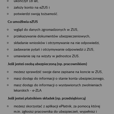
ukończył 18 lat,
założy konto na eZUS i
potwierdzi swoją tożsamość.
Co umożliwia eZUS
wgląd do danych zgromadzonych w ZUS,
przekazywanie dokumentów ubezpieczeniowych,
składanie wniosków i otrzymywanie na nie odpowiedzi,
zadawanie pytań i otrzymywanie odpowiedzi z ZUS,
umawianie się na wizyty w jednostce ZUS.
Jeśli jesteś osobą ubezpieczoną (np. pracownikiem)
możesz sprawdzić swoje dane zapisane na koncie w ZUS,
masz dostęp do informacji o stanie konta ubezpieczonego,
masz dostęp do informacji o wystawionych zwolnieniach
lekarskich - e-ZLA
Jeśli jesteś płatnikiem składek (np. przedsiębiorcą)
możesz skorzystać z aplikacji ePłatnik, za pomocą której
m.in. zgłosisz pracownika do ubezpieczeń, wypełnisz i