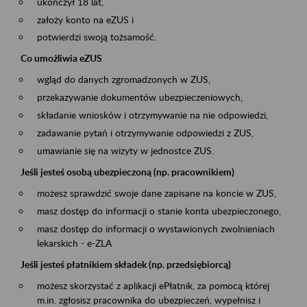
ukończył 18 lat,
założy konto na eZUS i
potwierdzi swoją tożsamość.
Co umożliwia eZUS
wgląd do danych zgromadzonych w ZUS,
przekazywanie dokumentów ubezpieczeniowych,
składanie wniosków i otrzymywanie na nie odpowiedzi,
zadawanie pytań i otrzymywanie odpowiedzi z ZUS,
umawianie się na wizyty w jednostce ZUS.
Jeśli jesteś osobą ubezpieczoną (np. pracownikiem)
możesz sprawdzić swoje dane zapisane na koncie w ZUS,
masz dostęp do informacji o stanie konta ubezpieczonego,
masz dostęp do informacji o wystawionych zwolnieniach
lekarskich - e-ZLA
Jeśli jesteś płatnikiem składek (np. przedsiębiorcą)
możesz skorzystać z aplikacji ePłatnik, za pomocą której
m.in. zgłosisz pracownika do ubezpieczeń, wypełnisz i