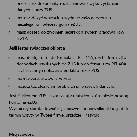
przekażesz dokumenty rozliczeniowe z wykorzystaniem
danych z bazy ZUS,
możesz złożyć wniosek o wydanie zaświadczenia o
niezaleganiu i odebrać go na eZUS,
masz dostęp do zwolnień lekarskich swoich pracowników -
e-ZLA
Jeśli jesteś świadczeniobiorcą
masz dostęp m.in. do formularza PIT 11A, czyli informacji o
dochodach uzyskanych od ZUS lub do formularza PIT 40A,
czyli rocznego obliczenia podatku przez ZUS,
możesz zarezerwować wizytę,
możesz też złożyć wniosek o zmianę swoich danych.
Jesteś klientem ZUS - skorzystaj z ułatwień, które niesie za sobą
konto na eZUS.
Wystarczy skontaktować się z naszymi pracownikami i uzgodnić
termin wizyty w Twojej firmie, urzędzie i instytucji.
Miejscowość