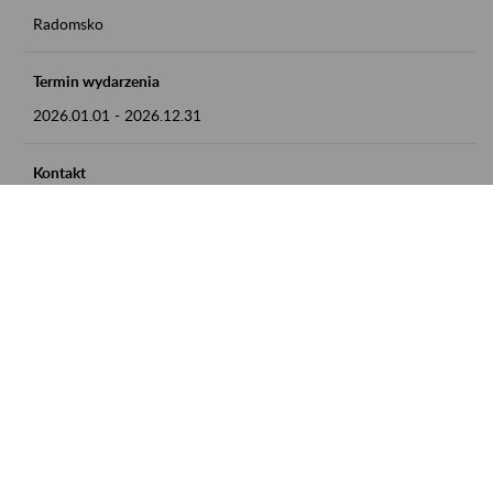
Radomsko
Termin wydarzenia
2026.01.01
-
2026.12.31
Kontakt
zgłoszenia przyjmujemy w godz. 8:00 - 15:00 pod numerem
telefonu 44 685 33 50
Zobacz także
Zaproś ZUS do siebie: Aktywni 50+