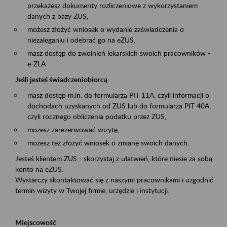
przekażesz dokumenty rozliczeniowe z wykorzystaniem
danych z bazy ZUS,
możesz złożyć wniosek o wydanie zaświadczenia o
niezaleganiu i odebrać go na eZUS,
masz dostęp do zwolnień lekarskich swoich pracowników -
e-ZLA
Jeśli jesteś świadczeniobiorcą
masz dostęp m.in. do formularza PIT 11A, czyli informacji o
dochodach uzyskanych od ZUS lub do formularza PIT 40A,
czyli rocznego obliczenia podatku przez ZUS,
możesz zarezerwować wizytę,
możesz też złożyć wniosek o zmianę swoich danych.
Jesteś klientem ZUS - skorzystaj z ułatwień, które niesie za sobą
konto na eZUS.
Wystarczy skontaktować się z naszymi pracownikami i uzgodnić
termin wizyty w Twojej firmie, urzędzie i instytucji.
Miejscowość