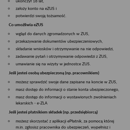
ukończył 18 lat,
założy konto na eZUS i
potwierdzi swoją tożsamość.
Co umożliwia eZUS
wgląd do danych zgromadzonych w ZUS,
przekazywanie dokumentów ubezpieczeniowych,
składanie wniosków i otrzymywanie na nie odpowiedzi,
zadawanie pytań i otrzymywanie odpowiedzi z ZUS,
umawianie się na wizyty w jednostce ZUS.
Jeśli jesteś osobą ubezpieczoną (np. pracownikiem)
możesz sprawdzić swoje dane zapisane na koncie w ZUS,
masz dostęp do informacji o stanie konta ubezpieczonego,
masz dostęp do informacji o wystawionych zwolnieniach
lekarskich - e-ZLA
Jeśli jesteś płatnikiem składek (np. przedsiębiorcą)
możesz skorzystać z aplikacji ePłatnik, za pomocą której
m.in. zgłosisz pracownika do ubezpieczeń, wypełnisz i