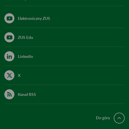
Elektroniczny ZUS
ZUS Edu
Linkedin
X
Kanał RSS
Do góry