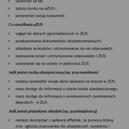
ukończył 18 lat,
założy konto na eZUS i
potwierdzi swoją tożsamość.
Co umożliwia eZUS
wgląd do danych zgromadzonych w ZUS,
przekazywanie dokumentów ubezpieczeniowych,
składanie wniosków i otrzymywanie na nie odpowiedzi,
zadawanie pytań i otrzymywanie odpowiedzi z ZUS,
umawianie się na wizyty w jednostce ZUS.
Jeśli jesteś osobą ubezpieczoną (np. pracownikiem)
możesz sprawdzić swoje dane zapisane na koncie w ZUS,
masz dostęp do informacji o stanie konta ubezpieczonego,
masz dostęp do informacji o wystawionych zwolnieniach
lekarskich - e-ZLA
Jeśli jesteś płatnikiem składek (np. przedsiębiorcą)
możesz skorzystać z aplikacji ePłatnik, za pomocą której
m.in. zgłosisz pracownika do ubezpieczeń, wypełnisz i