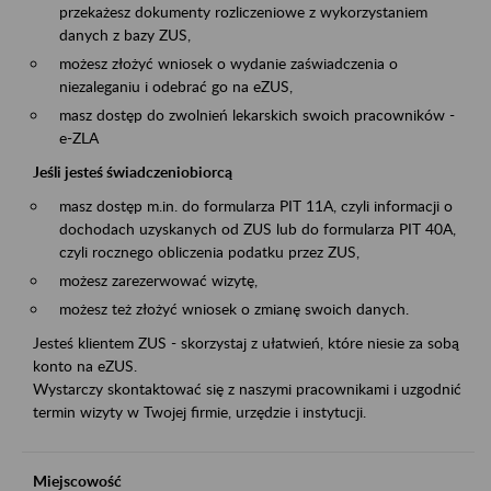
przekażesz dokumenty rozliczeniowe z wykorzystaniem
danych z bazy ZUS,
możesz złożyć wniosek o wydanie zaświadczenia o
niezaleganiu i odebrać go na eZUS,
masz dostęp do zwolnień lekarskich swoich pracowników -
e-ZLA
Jeśli jesteś świadczeniobiorcą
masz dostęp m.in. do formularza PIT 11A, czyli informacji o
dochodach uzyskanych od ZUS lub do formularza PIT 40A,
czyli rocznego obliczenia podatku przez ZUS,
możesz zarezerwować wizytę,
możesz też złożyć wniosek o zmianę swoich danych.
Jesteś klientem ZUS - skorzystaj z ułatwień, które niesie za sobą
konto na eZUS.
Wystarczy skontaktować się z naszymi pracownikami i uzgodnić
termin wizyty w Twojej firmie, urzędzie i instytucji.
Miejscowość