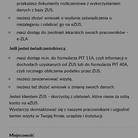
przekażesz dokumenty rozliczeniowe z wykorzystaniem
danych z bazy ZUS,
możesz złożyć wniosek o wydanie zaświadczenia o
niezaleganiu i odebrać go na eZUS,
masz dostęp do zwolnień lekarskich swoich pracowników -
e-ZLA
Jeśli jesteś świadczeniobiorcą
masz dostęp m.in. do formularza PIT 11A, czyli informacji o
dochodach uzyskanych od ZUS lub do formularza PIT 40A,
czyli rocznego obliczenia podatku przez ZUS,
możesz zarezerwować wizytę,
możesz też złożyć wniosek o zmianę swoich danych.
Jesteś klientem ZUS - skorzystaj z ułatwień, które niesie za sobą
konto na eZUS.
Wystarczy skontaktować się z naszymi pracownikami i uzgodnić
termin wizyty w Twojej firmie, urzędzie i instytucji.
Miejscowość