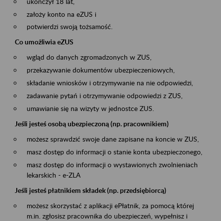
ukończył 18 lat,
założy konto na eZUS i
potwierdzi swoją tożsamość.
Co umożliwia eZUS
wgląd do danych zgromadzonych w ZUS,
przekazywanie dokumentów ubezpieczeniowych,
składanie wniosków i otrzymywanie na nie odpowiedzi,
zadawanie pytań i otrzymywanie odpowiedzi z ZUS,
umawianie się na wizyty w jednostce ZUS.
Jeśli jesteś osobą ubezpieczoną (np. pracownikiem)
możesz sprawdzić swoje dane zapisane na koncie w ZUS,
masz dostęp do informacji o stanie konta ubezpieczonego,
masz dostęp do informacji o wystawionych zwolnieniach
lekarskich - e-ZLA
Jeśli jesteś płatnikiem składek (np. przedsiębiorcą)
możesz skorzystać z aplikacji ePłatnik, za pomocą której
m.in. zgłosisz pracownika do ubezpieczeń, wypełnisz i