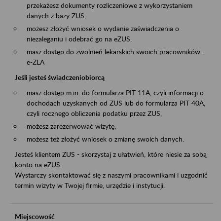
przekażesz dokumenty rozliczeniowe z wykorzystaniem
danych z bazy ZUS,
możesz złożyć wniosek o wydanie zaświadczenia o
niezaleganiu i odebrać go na eZUS,
masz dostęp do zwolnień lekarskich swoich pracowników -
e-ZLA
Jeśli jesteś świadczeniobiorcą
masz dostęp m.in. do formularza PIT 11A, czyli informacji o
dochodach uzyskanych od ZUS lub do formularza PIT 40A,
czyli rocznego obliczenia podatku przez ZUS,
możesz zarezerwować wizytę,
możesz też złożyć wniosek o zmianę swoich danych.
Jesteś klientem ZUS - skorzystaj z ułatwień, które niesie za sobą
konto na eZUS.
Wystarczy skontaktować się z naszymi pracownikami i uzgodnić
termin wizyty w Twojej firmie, urzędzie i instytucji.
Miejscowość