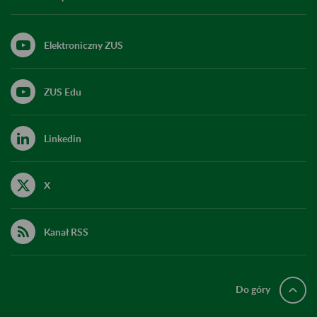
Elektroniczny ZUS
ZUS Edu
Linkedin
X
Kanał RSS
Do góry