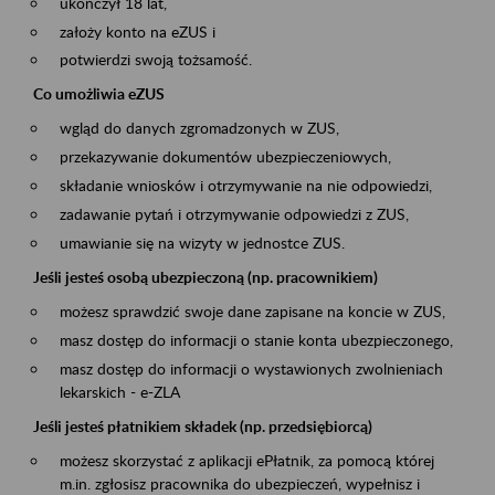
ukończył 18 lat,
założy konto na eZUS i
potwierdzi swoją tożsamość.
Co umożliwia eZUS
wgląd do danych zgromadzonych w ZUS,
przekazywanie dokumentów ubezpieczeniowych,
składanie wniosków i otrzymywanie na nie odpowiedzi,
zadawanie pytań i otrzymywanie odpowiedzi z ZUS,
umawianie się na wizyty w jednostce ZUS.
Jeśli jesteś osobą ubezpieczoną (np. pracownikiem)
możesz sprawdzić swoje dane zapisane na koncie w ZUS,
masz dostęp do informacji o stanie konta ubezpieczonego,
masz dostęp do informacji o wystawionych zwolnieniach
lekarskich - e-ZLA
Jeśli jesteś płatnikiem składek (np. przedsiębiorcą)
możesz skorzystać z aplikacji ePłatnik, za pomocą której
m.in. zgłosisz pracownika do ubezpieczeń, wypełnisz i