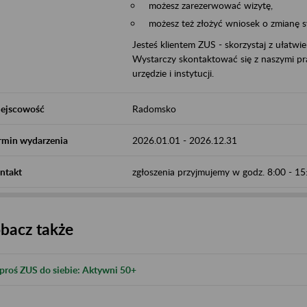
możesz zarezerwować wizytę,
możesz też złożyć wniosek o zmianę 
Jesteś klientem ZUS - skorzystaj z ułatwi
Wystarczy skontaktować się z naszymi pra
urzędzie i instytucji.
ejscowość
Radomsko
rmin wydarzenia
2026.01.01
-
2026.12.31
ntakt
zgłoszenia przyjmujemy w godz. 8:00 - 
bacz także
proś ZUS do siebie: Aktywni 50+