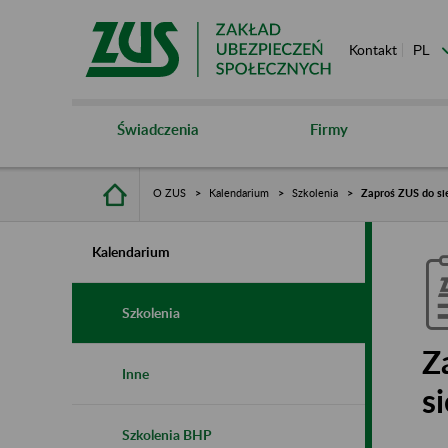
Kontakt
Świadczenia
Firmy
O ZUS
Kalendarium
Szkolenia
Zaproś ZUS do sie
Kalendarium
Szkolenia
Z
Inne
s
Szkolenia BHP