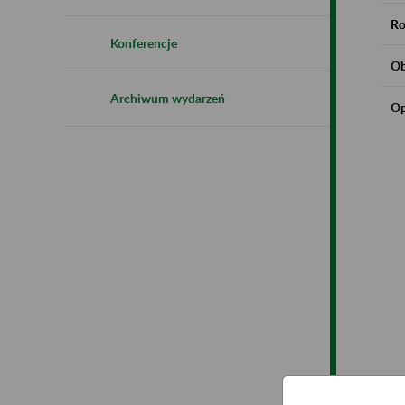
Ro
Konferencje
Ob
Archiwum wydarzeń
Op