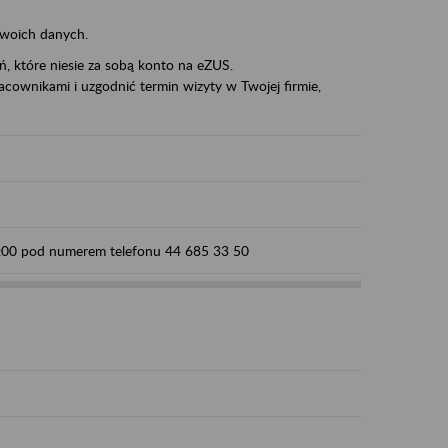
swoich danych.
eń, które niesie za sobą konto na eZUS.
cownikami i uzgodnić termin wizyty w Twojej firmie,
15:00 pod numerem telefonu 44 685 33 50