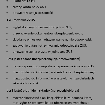
ukończył 18 lat,
założy konto na eZUS i
potwierdzi swoją tożsamość.
Co umożliwia eZUS
wgląd do danych zgromadzonych w ZUS,
przekazywanie dokumentów ubezpieczeniowych,
składanie wniosków i otrzymywanie na nie odpowiedzi,
zadawanie pytań i otrzymywanie odpowiedzi z ZUS,
umawianie się na wizyty w jednostce ZUS.
Jeśli jesteś osobą ubezpieczoną (np. pracownikiem)
możesz sprawdzić swoje dane zapisane na koncie w ZUS,
masz dostęp do informacji o stanie konta ubezpieczonego,
masz dostęp do informacji o wystawionych zwolnieniach
lekarskich - e-ZLA
Jeśli jesteś płatnikiem składek (np. przedsiębiorcą)
możesz skorzystać z aplikacji ePłatnik, za pomocą której
m.in. zgłosisz pracownika do ubezpieczeń, wypełnisz i