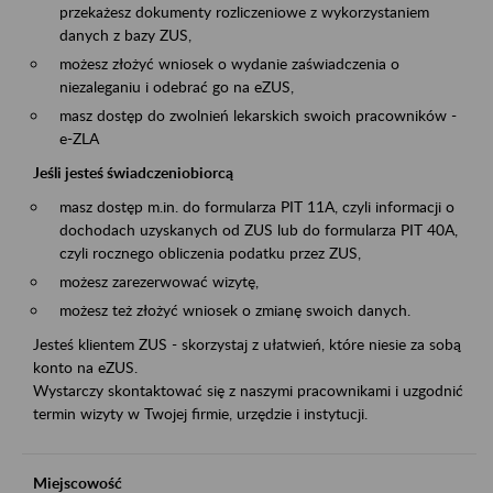
przekażesz dokumenty rozliczeniowe z wykorzystaniem
danych z bazy ZUS,
możesz złożyć wniosek o wydanie zaświadczenia o
niezaleganiu i odebrać go na eZUS,
masz dostęp do zwolnień lekarskich swoich pracowników -
e-ZLA
Jeśli jesteś świadczeniobiorcą
masz dostęp m.in. do formularza PIT 11A, czyli informacji o
dochodach uzyskanych od ZUS lub do formularza PIT 40A,
czyli rocznego obliczenia podatku przez ZUS,
możesz zarezerwować wizytę,
możesz też złożyć wniosek o zmianę swoich danych.
Jesteś klientem ZUS - skorzystaj z ułatwień, które niesie za sobą
konto na eZUS.
Wystarczy skontaktować się z naszymi pracownikami i uzgodnić
termin wizyty w Twojej firmie, urzędzie i instytucji.
Miejscowość