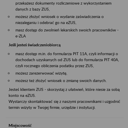
przekażesz dokumenty rozliczeniowe z wykorzystaniem
danych z bazy ZUS,
możesz złożyć wniosek o wydanie zaświadczenia o
niezaleganiu i odebrać go na eZUS,
masz dostęp do zwolnień lekarskich swoich pracowników -
e-ZLA
Jeśli jesteś świadczeniobiorcą
masz dostęp m.in. do formularza PIT 11A, czyli informacji o
dochodach uzyskanych od ZUS lub do formularza PIT 40A,
czyli rocznego obliczenia podatku przez ZUS,
możesz zarezerwować wizytę,
możesz też złożyć wniosek o zmianę swoich danych.
Jesteś klientem ZUS - skorzystaj z ułatwień, które niesie za sobą
konto na eZUS.
Wystarczy skontaktować się z naszymi pracownikami i uzgodnić
termin wizyty w Twojej firmie, urzędzie i instytucji.
Miejscowość