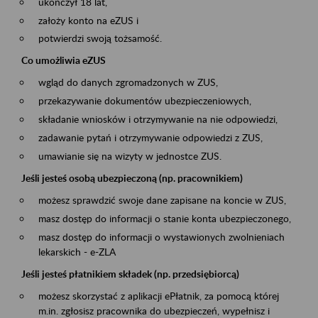
ukończył 18 lat,
założy konto na eZUS i
potwierdzi swoją tożsamość.
Co umożliwia eZUS
wgląd do danych zgromadzonych w ZUS,
przekazywanie dokumentów ubezpieczeniowych,
składanie wniosków i otrzymywanie na nie odpowiedzi,
zadawanie pytań i otrzymywanie odpowiedzi z ZUS,
umawianie się na wizyty w jednostce ZUS.
Jeśli jesteś osobą ubezpieczoną (np. pracownikiem)
możesz sprawdzić swoje dane zapisane na koncie w ZUS,
masz dostęp do informacji o stanie konta ubezpieczonego,
masz dostęp do informacji o wystawionych zwolnieniach
lekarskich - e-ZLA
Jeśli jesteś płatnikiem składek (np. przedsiębiorcą)
możesz skorzystać z aplikacji ePłatnik, za pomocą której
m.in. zgłosisz pracownika do ubezpieczeń, wypełnisz i