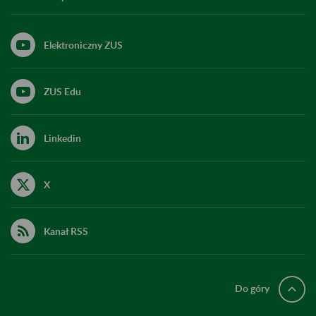
Elektroniczny ZUS
ZUS Edu
Linkedin
X
Kanał RSS
Do góry