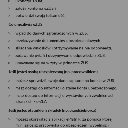
ukończył 18 lat,
założy konto na eZUS i
potwierdzi swoją tożsamość.
Co umożliwia eZUS
wgląd do danych zgromadzonych w ZUS,
przekazywanie dokumentów ubezpieczeniowych,
składanie wniosków i otrzymywanie na nie odpowiedzi,
zadawanie pytań i otrzymywanie odpowiedzi z ZUS,
umawianie się na wizyty w jednostce ZUS.
Jeśli jesteś osobą ubezpieczoną (np. pracownikiem)
możesz sprawdzić swoje dane zapisane na koncie w ZUS,
masz dostęp do informacji o stanie konta ubezpieczonego,
masz dostęp do informacji o wystawionych zwolnieniach
lekarskich - e-ZLA
Jeśli jesteś płatnikiem składek (np. przedsiębiorcą)
możesz skorzystać z aplikacji ePłatnik, za pomocą której
m.in. zgłosisz pracownika do ubezpieczeń, wypełnisz i