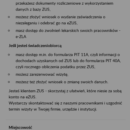
przekażesz dokumenty rozliczeniowe z wykorzystaniem
danych z bazy ZUS,
możesz złożyć wniosek o wydanie zaświadczenia o
niezaleganiu i odebrać go na eZUS,
masz dostęp do zwolnień lekarskich swoich pracowników -
e-ZLA
Jeśli jesteś świadczeniobiorcą
masz dostęp m.in. do formularza PIT 11A, czyli informacji o
dochodach uzyskanych od ZUS lub do formularza PIT 40A,
czyli rocznego obliczenia podatku przez ZUS,
możesz zarezerwować wizytę,
możesz też złożyć wniosek o zmianę swoich danych.
Jesteś klientem ZUS - skorzystaj z ułatwień, które niesie za sobą
konto na eZUS.
Wystarczy skontaktować się z naszymi pracownikami i uzgodnić
termin wizyty w Twojej firmie, urzędzie i instytucji.
Miejscowość