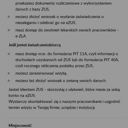
przekażesz dokumenty rozliczeniowe z wykorzystaniem
danych z bazy ZUS,
możesz złożyć wniosek o wydanie zaświadczenia o
niezaleganiu i odebrać go na eZUS,
masz dostęp do zwolnień lekarskich swoich pracowników -
e-ZLA
Jeśli jesteś świadczeniobiorcą
masz dostęp m.in. do formularza PIT 11A, czyli informacji o
dochodach uzyskanych od ZUS lub do formularza PIT 40A,
czyli rocznego obliczenia podatku przez ZUS,
możesz zarezerwować wizytę,
możesz też złożyć wniosek o zmianę swoich danych.
Jesteś klientem ZUS - skorzystaj z ułatwień, które niesie za sobą
konto na eZUS.
Wystarczy skontaktować się z naszymi pracownikami i uzgodnić
termin wizyty w Twojej firmie, urzędzie i instytucji.
Miejscowość