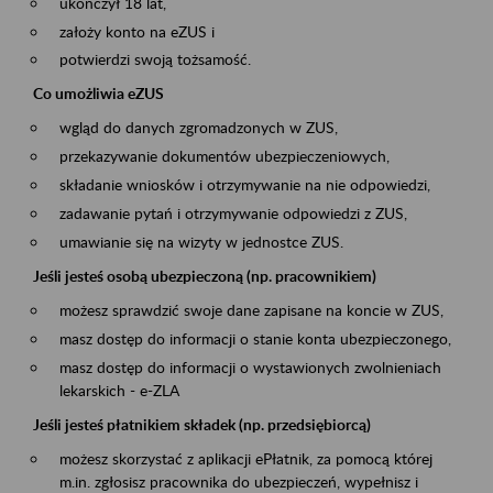
ukończył 18 lat,
założy konto na eZUS i
potwierdzi swoją tożsamość.
Co umożliwia eZUS
wgląd do danych zgromadzonych w ZUS,
przekazywanie dokumentów ubezpieczeniowych,
składanie wniosków i otrzymywanie na nie odpowiedzi,
zadawanie pytań i otrzymywanie odpowiedzi z ZUS,
umawianie się na wizyty w jednostce ZUS.
Jeśli jesteś osobą ubezpieczoną (np. pracownikiem)
możesz sprawdzić swoje dane zapisane na koncie w ZUS,
masz dostęp do informacji o stanie konta ubezpieczonego,
masz dostęp do informacji o wystawionych zwolnieniach
lekarskich - e-ZLA
Jeśli jesteś płatnikiem składek (np. przedsiębiorcą)
możesz skorzystać z aplikacji ePłatnik, za pomocą której
m.in. zgłosisz pracownika do ubezpieczeń, wypełnisz i