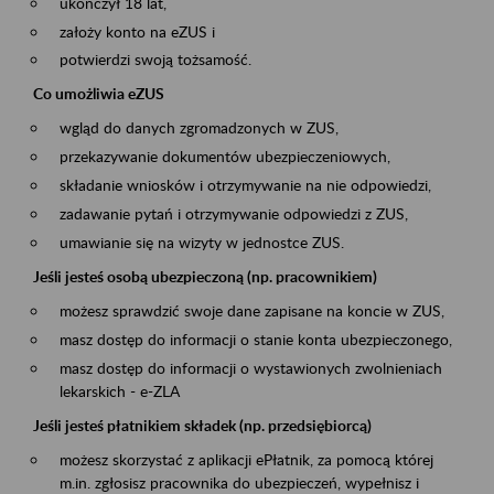
ukończył 18 lat,
założy konto na eZUS i
potwierdzi swoją tożsamość.
Co umożliwia eZUS
wgląd do danych zgromadzonych w ZUS,
przekazywanie dokumentów ubezpieczeniowych,
składanie wniosków i otrzymywanie na nie odpowiedzi,
zadawanie pytań i otrzymywanie odpowiedzi z ZUS,
umawianie się na wizyty w jednostce ZUS.
Jeśli jesteś osobą ubezpieczoną (np. pracownikiem)
możesz sprawdzić swoje dane zapisane na koncie w ZUS,
masz dostęp do informacji o stanie konta ubezpieczonego,
masz dostęp do informacji o wystawionych zwolnieniach
lekarskich - e-ZLA
Jeśli jesteś płatnikiem składek (np. przedsiębiorcą)
możesz skorzystać z aplikacji ePłatnik, za pomocą której
m.in. zgłosisz pracownika do ubezpieczeń, wypełnisz i