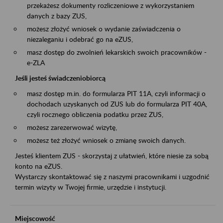
przekażesz dokumenty rozliczeniowe z wykorzystaniem
danych z bazy ZUS,
możesz złożyć wniosek o wydanie zaświadczenia o
niezaleganiu i odebrać go na eZUS,
masz dostęp do zwolnień lekarskich swoich pracowników -
e-ZLA
Jeśli jesteś świadczeniobiorcą
masz dostęp m.in. do formularza PIT 11A, czyli informacji o
dochodach uzyskanych od ZUS lub do formularza PIT 40A,
czyli rocznego obliczenia podatku przez ZUS,
możesz zarezerwować wizytę,
możesz też złożyć wniosek o zmianę swoich danych.
Jesteś klientem ZUS - skorzystaj z ułatwień, które niesie za sobą
konto na eZUS.
Wystarczy skontaktować się z naszymi pracownikami i uzgodnić
termin wizyty w Twojej firmie, urzędzie i instytucji.
Miejscowość