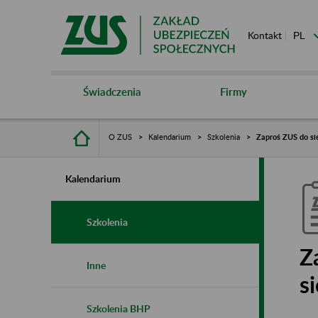
Kontakt
Świadczenia
Firmy
O ZUS
Kalendarium
Szkolenia
Zaproś ZUS do sie
Kalendarium
Szkolenia
Z
Inne
s
Szkolenia BHP