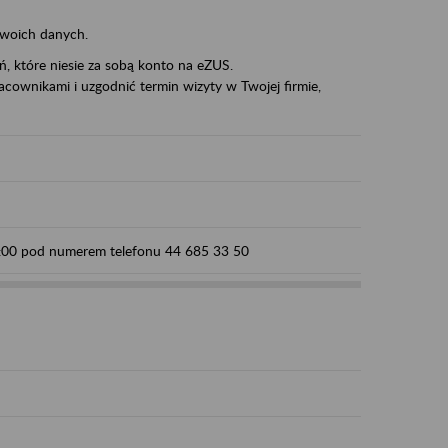
swoich danych.
eń, które niesie za sobą konto na eZUS.
cownikami i uzgodnić termin wizyty w Twojej firmie,
15:00 pod numerem telefonu 44 685 33 50