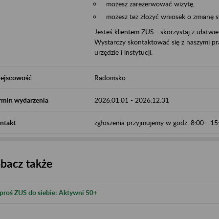
możesz zarezerwować wizytę,
możesz też złożyć wniosek o zmianę 
Jesteś klientem ZUS - skorzystaj z ułatwi
Wystarczy skontaktować się z naszymi pra
urzędzie i instytucji.
ejscowość
Radomsko
rmin wydarzenia
2026.01.01
-
2026.12.31
ntakt
zgłoszenia przyjmujemy w godz. 8:00 - 
bacz także
proś ZUS do siebie: Aktywni 50+