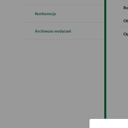
Ro
Konferencje
Ob
Archiwum wydarzeń
Op