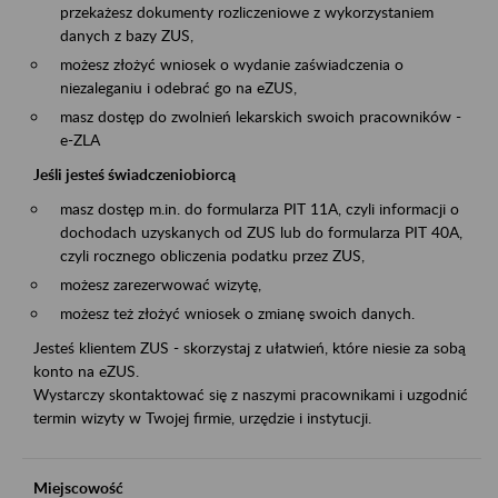
przekażesz dokumenty rozliczeniowe z wykorzystaniem
danych z bazy ZUS,
możesz złożyć wniosek o wydanie zaświadczenia o
niezaleganiu i odebrać go na eZUS,
masz dostęp do zwolnień lekarskich swoich pracowników -
e-ZLA
Jeśli jesteś świadczeniobiorcą
masz dostęp m.in. do formularza PIT 11A, czyli informacji o
dochodach uzyskanych od ZUS lub do formularza PIT 40A,
czyli rocznego obliczenia podatku przez ZUS,
możesz zarezerwować wizytę,
możesz też złożyć wniosek o zmianę swoich danych.
Jesteś klientem ZUS - skorzystaj z ułatwień, które niesie za sobą
konto na eZUS.
Wystarczy skontaktować się z naszymi pracownikami i uzgodnić
termin wizyty w Twojej firmie, urzędzie i instytucji.
Miejscowość