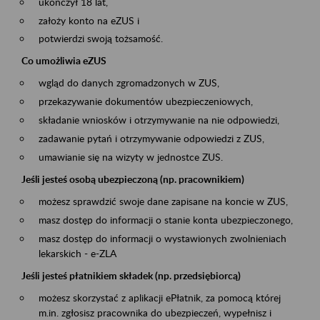
ukończył 18 lat,
założy konto na eZUS i
potwierdzi swoją tożsamość.
Co umożliwia eZUS
wgląd do danych zgromadzonych w ZUS,
przekazywanie dokumentów ubezpieczeniowych,
składanie wniosków i otrzymywanie na nie odpowiedzi,
zadawanie pytań i otrzymywanie odpowiedzi z ZUS,
umawianie się na wizyty w jednostce ZUS.
Jeśli jesteś osobą ubezpieczoną (np. pracownikiem)
możesz sprawdzić swoje dane zapisane na koncie w ZUS,
masz dostęp do informacji o stanie konta ubezpieczonego,
masz dostęp do informacji o wystawionych zwolnieniach
lekarskich - e-ZLA
Jeśli jesteś płatnikiem składek (np. przedsiębiorcą)
możesz skorzystać z aplikacji ePłatnik, za pomocą której
m.in. zgłosisz pracownika do ubezpieczeń, wypełnisz i