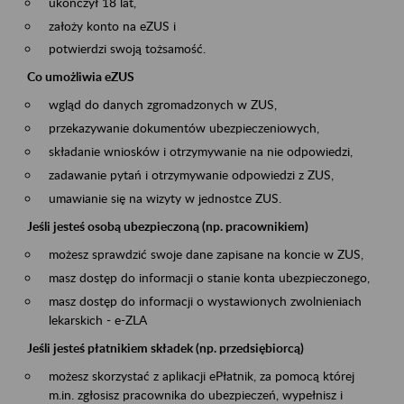
ukończył 18 lat,
założy konto na eZUS i
potwierdzi swoją tożsamość.
Co umożliwia eZUS
wgląd do danych zgromadzonych w ZUS,
przekazywanie dokumentów ubezpieczeniowych,
składanie wniosków i otrzymywanie na nie odpowiedzi,
zadawanie pytań i otrzymywanie odpowiedzi z ZUS,
umawianie się na wizyty w jednostce ZUS.
Jeśli jesteś osobą ubezpieczoną (np. pracownikiem)
możesz sprawdzić swoje dane zapisane na koncie w ZUS,
masz dostęp do informacji o stanie konta ubezpieczonego,
masz dostęp do informacji o wystawionych zwolnieniach
lekarskich - e-ZLA
Jeśli jesteś płatnikiem składek (np. przedsiębiorcą)
możesz skorzystać z aplikacji ePłatnik, za pomocą której
m.in. zgłosisz pracownika do ubezpieczeń, wypełnisz i