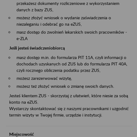
przekażesz dokumenty rozliczeniowe z wykorzystaniem
danych z bazy ZUS,
możesz złożyć wniosek o wydanie zaświadczenia o
niezaleganiu i odebrać go na eZUS,
masz dostęp do zwolnień lekarskich swoich pracowników -
e-ZLA
Jeśli jesteś świadczeniobiorcą
masz dostęp m.in. do formularza PIT 11A, czyli informacji o
dochodach uzyskanych od ZUS lub do formularza PIT 40A,
czyli rocznego obliczenia podatku przez ZUS,
możesz zarezerwować wizytę,
możesz też złożyć wniosek o zmianę swoich danych.
Jesteś klientem ZUS - skorzystaj z ułatwień, które niesie za sobą
konto na eZUS.
Wystarczy skontaktować się z naszymi pracownikami i uzgodnić
termin wizyty w Twojej firmie, urzędzie i instytucji.
Miejscowość