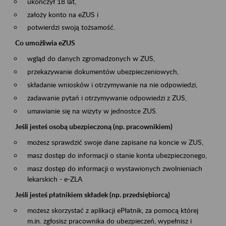
ukończył 18 lat,
założy konto na eZUS i
potwierdzi swoją tożsamość.
Co umożliwia eZUS
wgląd do danych zgromadzonych w ZUS,
przekazywanie dokumentów ubezpieczeniowych,
składanie wniosków i otrzymywanie na nie odpowiedzi,
zadawanie pytań i otrzymywanie odpowiedzi z ZUS,
umawianie się na wizyty w jednostce ZUS.
Jeśli jesteś osobą ubezpieczoną (np. pracownikiem)
możesz sprawdzić swoje dane zapisane na koncie w ZUS,
masz dostęp do informacji o stanie konta ubezpieczonego,
masz dostęp do informacji o wystawionych zwolnieniach
lekarskich - e-ZLA
Jeśli jesteś płatnikiem składek (np. przedsiębiorcą)
możesz skorzystać z aplikacji ePłatnik, za pomocą której
m.in. zgłosisz pracownika do ubezpieczeń, wypełnisz i