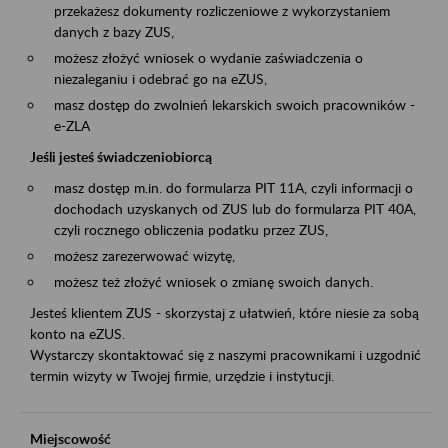
przekażesz dokumenty rozliczeniowe z wykorzystaniem
danych z bazy ZUS,
możesz złożyć wniosek o wydanie zaświadczenia o
niezaleganiu i odebrać go na eZUS,
masz dostęp do zwolnień lekarskich swoich pracowników -
e-ZLA
Jeśli jesteś świadczeniobiorcą
masz dostęp m.in. do formularza PIT 11A, czyli informacji o
dochodach uzyskanych od ZUS lub do formularza PIT 40A,
czyli rocznego obliczenia podatku przez ZUS,
możesz zarezerwować wizytę,
możesz też złożyć wniosek o zmianę swoich danych.
Jesteś klientem ZUS - skorzystaj z ułatwień, które niesie za sobą
konto na eZUS.
Wystarczy skontaktować się z naszymi pracownikami i uzgodnić
termin wizyty w Twojej firmie, urzędzie i instytucji.
Miejscowość