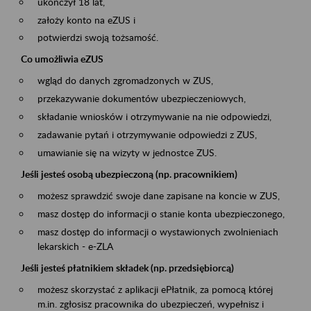
ukończył 18 lat,
założy konto na eZUS i
potwierdzi swoją tożsamość.
Co umożliwia eZUS
wgląd do danych zgromadzonych w ZUS,
przekazywanie dokumentów ubezpieczeniowych,
składanie wniosków i otrzymywanie na nie odpowiedzi,
zadawanie pytań i otrzymywanie odpowiedzi z ZUS,
umawianie się na wizyty w jednostce ZUS.
Jeśli jesteś osobą ubezpieczoną (np. pracownikiem)
możesz sprawdzić swoje dane zapisane na koncie w ZUS,
masz dostęp do informacji o stanie konta ubezpieczonego,
masz dostęp do informacji o wystawionych zwolnieniach
lekarskich - e-ZLA
Jeśli jesteś płatnikiem składek (np. przedsiębiorcą)
możesz skorzystać z aplikacji ePłatnik, za pomocą której
m.in. zgłosisz pracownika do ubezpieczeń, wypełnisz i