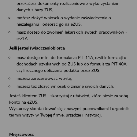
przekażesz dokumenty rozliczeniowe z wykorzystaniem
danych z bazy ZUS,
możesz złożyć wniosek o wydanie zaświadczenia o
niezaleganiu i odebrać go na eZUS,
masz dostęp do zwolnień lekarskich swoich pracowników -
e-ZLA
Jeśli jesteś świadczeniobiorcą
masz dostęp m.in. do formularza PIT 11A, czyli informacji o
dochodach uzyskanych od ZUS lub do formularza PIT 40A,
czyli rocznego obliczenia podatku przez ZUS,
możesz zarezerwować wizytę,
możesz też złożyć wniosek o zmianę swoich danych.
Jesteś klientem ZUS - skorzystaj z ułatwień, które niesie za sobą
konto na eZUS.
Wystarczy skontaktować się z naszymi pracownikami i uzgodnić
termin wizyty w Twojej firmie, urzędzie i instytucji.
Miejscowość