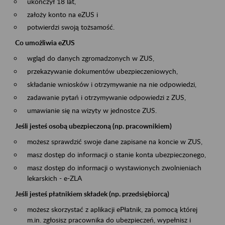
ukończył 18 lat,
założy konto na eZUS i
potwierdzi swoją tożsamość.
Co umożliwia eZUS
wgląd do danych zgromadzonych w ZUS,
przekazywanie dokumentów ubezpieczeniowych,
składanie wniosków i otrzymywanie na nie odpowiedzi,
zadawanie pytań i otrzymywanie odpowiedzi z ZUS,
umawianie się na wizyty w jednostce ZUS.
Jeśli jesteś osobą ubezpieczoną (np. pracownikiem)
możesz sprawdzić swoje dane zapisane na koncie w ZUS,
masz dostęp do informacji o stanie konta ubezpieczonego,
masz dostęp do informacji o wystawionych zwolnieniach
lekarskich - e-ZLA
Jeśli jesteś płatnikiem składek (np. przedsiębiorcą)
możesz skorzystać z aplikacji ePłatnik, za pomocą której
m.in. zgłosisz pracownika do ubezpieczeń, wypełnisz i