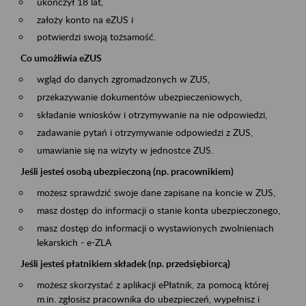
ukończył 18 lat,
założy konto na eZUS i
potwierdzi swoją tożsamość.
Co umożliwia eZUS
wgląd do danych zgromadzonych w ZUS,
przekazywanie dokumentów ubezpieczeniowych,
składanie wniosków i otrzymywanie na nie odpowiedzi,
zadawanie pytań i otrzymywanie odpowiedzi z ZUS,
umawianie się na wizyty w jednostce ZUS.
Jeśli jesteś osobą ubezpieczoną (np. pracownikiem)
możesz sprawdzić swoje dane zapisane na koncie w ZUS,
masz dostęp do informacji o stanie konta ubezpieczonego,
masz dostęp do informacji o wystawionych zwolnieniach
lekarskich - e-ZLA
Jeśli jesteś płatnikiem składek (np. przedsiębiorcą)
możesz skorzystać z aplikacji ePłatnik, za pomocą której
m.in. zgłosisz pracownika do ubezpieczeń, wypełnisz i