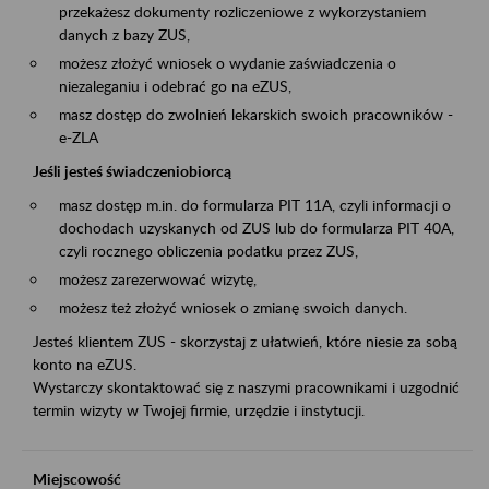
przekażesz dokumenty rozliczeniowe z wykorzystaniem
danych z bazy ZUS,
możesz złożyć wniosek o wydanie zaświadczenia o
niezaleganiu i odebrać go na eZUS,
masz dostęp do zwolnień lekarskich swoich pracowników -
e-ZLA
Jeśli jesteś świadczeniobiorcą
masz dostęp m.in. do formularza PIT 11A, czyli informacji o
dochodach uzyskanych od ZUS lub do formularza PIT 40A,
czyli rocznego obliczenia podatku przez ZUS,
możesz zarezerwować wizytę,
możesz też złożyć wniosek o zmianę swoich danych.
Jesteś klientem ZUS - skorzystaj z ułatwień, które niesie za sobą
konto na eZUS.
Wystarczy skontaktować się z naszymi pracownikami i uzgodnić
termin wizyty w Twojej firmie, urzędzie i instytucji.
Miejscowość