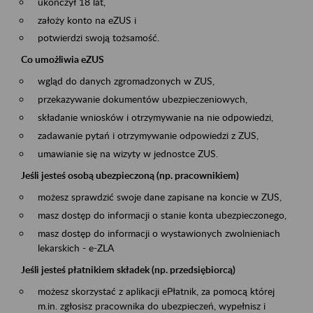
ukończył 18 lat,
założy konto na eZUS i
potwierdzi swoją tożsamość.
Co umożliwia eZUS
wgląd do danych zgromadzonych w ZUS,
przekazywanie dokumentów ubezpieczeniowych,
składanie wniosków i otrzymywanie na nie odpowiedzi,
zadawanie pytań i otrzymywanie odpowiedzi z ZUS,
umawianie się na wizyty w jednostce ZUS.
Jeśli jesteś osobą ubezpieczoną (np. pracownikiem)
możesz sprawdzić swoje dane zapisane na koncie w ZUS,
masz dostęp do informacji o stanie konta ubezpieczonego,
masz dostęp do informacji o wystawionych zwolnieniach
lekarskich - e-ZLA
Jeśli jesteś płatnikiem składek (np. przedsiębiorcą)
możesz skorzystać z aplikacji ePłatnik, za pomocą której
m.in. zgłosisz pracownika do ubezpieczeń, wypełnisz i