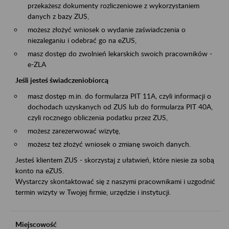
przekażesz dokumenty rozliczeniowe z wykorzystaniem
danych z bazy ZUS,
możesz złożyć wniosek o wydanie zaświadczenia o
niezaleganiu i odebrać go na eZUS,
masz dostęp do zwolnień lekarskich swoich pracowników -
e-ZLA
Jeśli jesteś świadczeniobiorcą
masz dostęp m.in. do formularza PIT 11A, czyli informacji o
dochodach uzyskanych od ZUS lub do formularza PIT 40A,
czyli rocznego obliczenia podatku przez ZUS,
możesz zarezerwować wizytę,
możesz też złożyć wniosek o zmianę swoich danych.
Jesteś klientem ZUS - skorzystaj z ułatwień, które niesie za sobą
konto na eZUS.
Wystarczy skontaktować się z naszymi pracownikami i uzgodnić
termin wizyty w Twojej firmie, urzędzie i instytucji.
Miejscowość