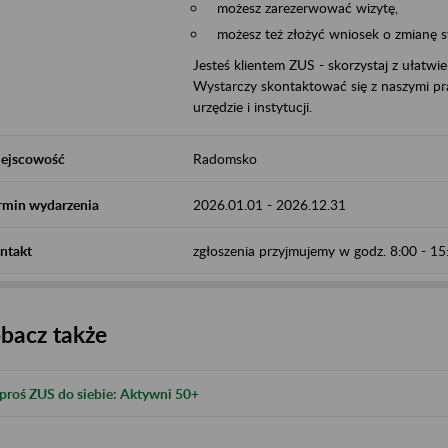
możesz zarezerwować wizytę,
możesz też złożyć wniosek o zmianę 
Jesteś klientem ZUS - skorzystaj z ułatwi
Wystarczy skontaktować się z naszymi pra
urzędzie i instytucji.
ejscowość
Radomsko
rmin wydarzenia
2026.01.01
-
2026.12.31
ntakt
zgłoszenia przyjmujemy w godz. 8:00 - 
bacz także
proś ZUS do siebie: Aktywni 50+