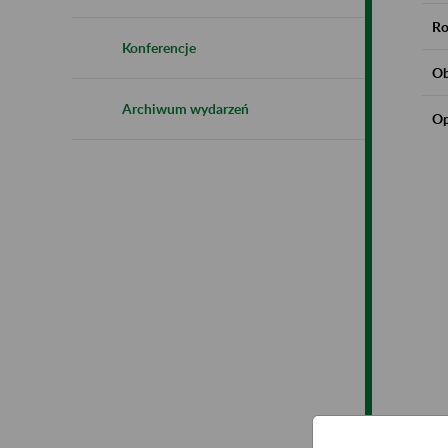
Ro
Konferencje
Ob
Archiwum wydarzeń
Op