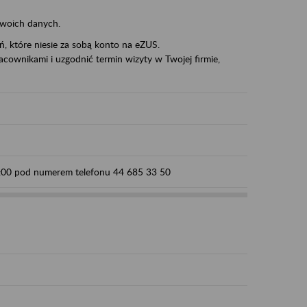
swoich danych.
eń, które niesie za sobą konto na eZUS.
cownikami i uzgodnić termin wizyty w Twojej firmie,
15:00 pod numerem telefonu 44 685 33 50