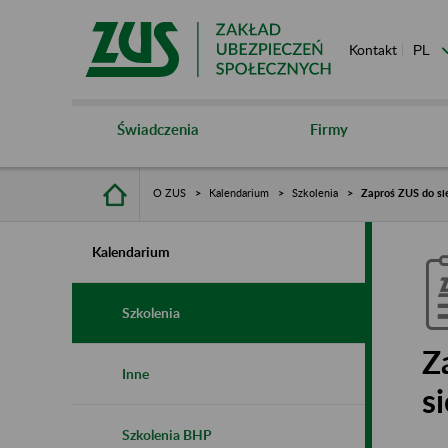
Kontakt
Świadczenia
Firmy
O ZUS
Kalendarium
Szkolenia
Zaproś ZUS do sie
Kalendarium
Szkolenia
Z
Inne
s
Szkolenia BHP