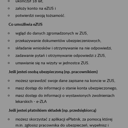
ukończył 18 lat,
założy konto na eZUS i
potwierdzi swoją tożsamość.
Co umożliwia eZUS
wgląd do danych zgromadzonych w ZUS,
przekazywanie dokumentów ubezpieczeniowych,
składanie wniosków i otrzymywanie na nie odpowiedzi,
zadawanie pytań i otrzymywanie odpowiedzi z ZUS,
umawianie się na wizyty w jednostce ZUS.
Jeśli jesteś osobą ubezpieczoną (np. pracownikiem)
możesz sprawdzić swoje dane zapisane na koncie w ZUS,
masz dostęp do informacji o stanie konta ubezpieczonego,
masz dostęp do informacji o wystawionych zwolnieniach
lekarskich - e-ZLA
Jeśli jesteś płatnikiem składek (np. przedsiębiorcą)
możesz skorzystać z aplikacji ePłatnik, za pomocą której
m.in. zgłosisz pracownika do ubezpieczeń, wypełnisz i