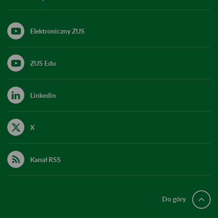
Elektroniczny ZUS
ZUS Edu
Linkedin
X
Kanał RSS
Do góry