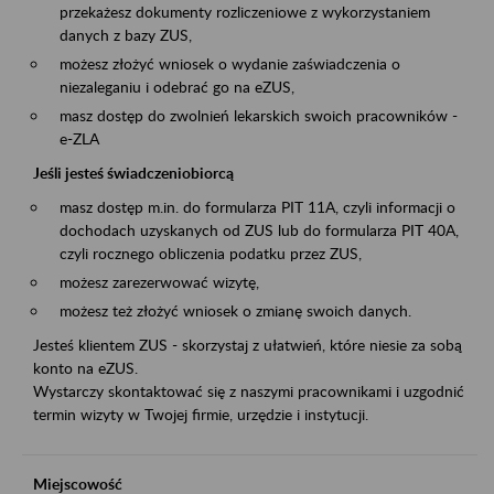
przekażesz dokumenty rozliczeniowe z wykorzystaniem
danych z bazy ZUS,
możesz złożyć wniosek o wydanie zaświadczenia o
niezaleganiu i odebrać go na eZUS,
masz dostęp do zwolnień lekarskich swoich pracowników -
e-ZLA
Jeśli jesteś świadczeniobiorcą
masz dostęp m.in. do formularza PIT 11A, czyli informacji o
dochodach uzyskanych od ZUS lub do formularza PIT 40A,
czyli rocznego obliczenia podatku przez ZUS,
możesz zarezerwować wizytę,
możesz też złożyć wniosek o zmianę swoich danych.
Jesteś klientem ZUS - skorzystaj z ułatwień, które niesie za sobą
konto na eZUS.
Wystarczy skontaktować się z naszymi pracownikami i uzgodnić
termin wizyty w Twojej firmie, urzędzie i instytucji.
Miejscowość