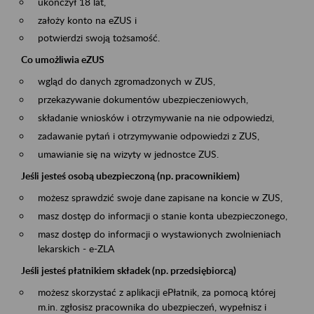
ukończył 18 lat,
założy konto na eZUS i
potwierdzi swoją tożsamość.
Co umożliwia eZUS
wgląd do danych zgromadzonych w ZUS,
przekazywanie dokumentów ubezpieczeniowych,
składanie wniosków i otrzymywanie na nie odpowiedzi,
zadawanie pytań i otrzymywanie odpowiedzi z ZUS,
umawianie się na wizyty w jednostce ZUS.
Jeśli jesteś osobą ubezpieczoną (np. pracownikiem)
możesz sprawdzić swoje dane zapisane na koncie w ZUS,
masz dostęp do informacji o stanie konta ubezpieczonego,
masz dostęp do informacji o wystawionych zwolnieniach
lekarskich - e-ZLA
Jeśli jesteś płatnikiem składek (np. przedsiębiorcą)
możesz skorzystać z aplikacji ePłatnik, za pomocą której
m.in. zgłosisz pracownika do ubezpieczeń, wypełnisz i