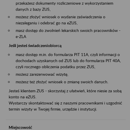
przekażesz dokumenty rozliczeniowe z wykorzystaniem
danych z bazy ZUS,
możesz złożyć wniosek o wydanie zaświadczenia o
niezaleganiu i odebrać go na eZUS,
masz dostęp do zwolnień lekarskich swoich pracowników -
e-ZLA
Jeśli jesteś świadczeniobiorcą
masz dostęp m.in. do formularza PIT 11A, czyli informacji o
dochodach uzyskanych od ZUS lub do formularza PIT 40A,
czyli rocznego obliczenia podatku przez ZUS,
możesz zarezerwować wizytę,
możesz też złożyć wniosek o zmianę swoich danych.
Jesteś klientem ZUS - skorzystaj z ułatwień, które niesie za sobą
konto na eZUS.
Wystarczy skontaktować się z naszymi pracownikami i uzgodnić
termin wizyty w Twojej firmie, urzędzie i instytucji.
Miejscowość