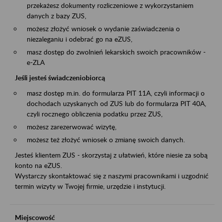
przekażesz dokumenty rozliczeniowe z wykorzystaniem
danych z bazy ZUS,
możesz złożyć wniosek o wydanie zaświadczenia o
niezaleganiu i odebrać go na eZUS,
masz dostęp do zwolnień lekarskich swoich pracowników -
e-ZLA
Jeśli jesteś świadczeniobiorcą
masz dostęp m.in. do formularza PIT 11A, czyli informacji o
dochodach uzyskanych od ZUS lub do formularza PIT 40A,
czyli rocznego obliczenia podatku przez ZUS,
możesz zarezerwować wizytę,
możesz też złożyć wniosek o zmianę swoich danych.
Jesteś klientem ZUS - skorzystaj z ułatwień, które niesie za sobą
konto na eZUS.
Wystarczy skontaktować się z naszymi pracownikami i uzgodnić
termin wizyty w Twojej firmie, urzędzie i instytucji.
Miejscowość