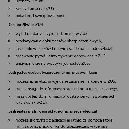
ukończył 18 lat,
założy konto na eZUS i
potwierdzi swoją tożsamość.
Co umożliwia eZUS
wgląd do danych zgromadzonych w ZUS,
przekazywanie dokumentów ubezpieczeniowych,
składanie wniosków i otrzymywanie na nie odpowiedzi,
zadawanie pytań i otrzymywanie odpowiedzi z ZUS,
umawianie się na wizyty w jednostce ZUS.
Jeśli jesteś osobą ubezpieczoną (np. pracownikiem)
możesz sprawdzić swoje dane zapisane na koncie w ZUS,
masz dostęp do informacji o stanie konta ubezpieczonego,
masz dostęp do informacji o wystawionych zwolnieniach
lekarskich - e-ZLA
Jeśli jesteś płatnikiem składek (np. przedsiębiorcą)
możesz skorzystać z aplikacji ePłatnik, za pomocą której
m.in. zgłosisz pracownika do ubezpieczeń, wypełnisz i