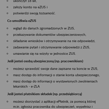
ukończył 18 lat,
założy konto na eZUS i
potwierdzi swoją tożsamość.
Co umożliwia eZUS
wgląd do danych zgromadzonych w ZUS,
przekazywanie dokumentów ubezpieczeniowych,
składanie wniosków i otrzymywanie na nie odpowiedzi,
zadawanie pytań i otrzymywanie odpowiedzi z ZUS,
umawianie się na wizyty w jednostce ZUS.
Jeśli jesteś osobą ubezpieczoną (np. pracownikiem)
możesz sprawdzić swoje dane zapisane na koncie w ZUS,
masz dostęp do informacji o stanie konta ubezpieczonego,
masz dostęp do informacji o wystawionych zwolnieniach
lekarskich - e-ZLA
Jeśli jesteś płatnikiem składek (np. przedsiębiorcą)
możesz skorzystać z aplikacji ePłatnik, za pomocą której
m.in. zgłosisz pracownika do ubezpieczeń, wypełnisz i