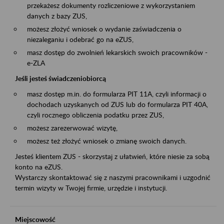
przekażesz dokumenty rozliczeniowe z wykorzystaniem
danych z bazy ZUS,
możesz złożyć wniosek o wydanie zaświadczenia o
niezaleganiu i odebrać go na eZUS,
masz dostęp do zwolnień lekarskich swoich pracowników -
e-ZLA
Jeśli jesteś świadczeniobiorcą
masz dostęp m.in. do formularza PIT 11A, czyli informacji o
dochodach uzyskanych od ZUS lub do formularza PIT 40A,
czyli rocznego obliczenia podatku przez ZUS,
możesz zarezerwować wizytę,
możesz też złożyć wniosek o zmianę swoich danych.
Jesteś klientem ZUS - skorzystaj z ułatwień, które niesie za sobą
konto na eZUS.
Wystarczy skontaktować się z naszymi pracownikami i uzgodnić
termin wizyty w Twojej firmie, urzędzie i instytucji.
Miejscowość