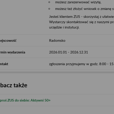
możesz zarezerwować wizytę,
możesz też złożyć wniosek o zmianę 
Jesteś klientem ZUS - skorzystaj z ułatwi
Wystarczy skontaktować się z naszymi pra
urzędzie i instytucji.
ejscowość
Radomsko
rmin wydarzenia
2026.01.01
-
2026.12.31
ntakt
zgłoszenia przyjmujemy w godz. 8:00 - 
bacz także
proś ZUS do siebie: Aktywni 50+