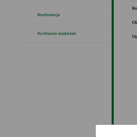
Ro
Konferencje
Ob
Archiwum wydarzeń
Op