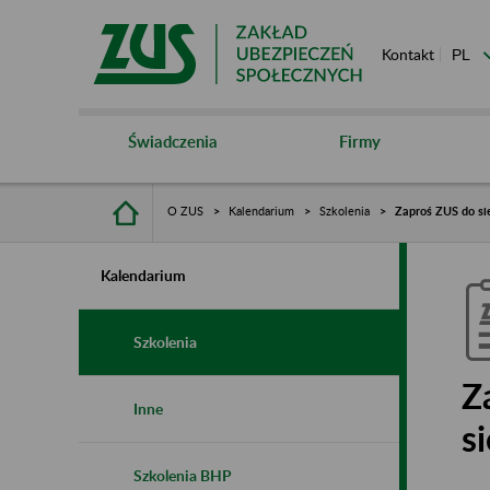
Kontakt
Świadczenia
Firmy
O ZUS
Kalendarium
Szkolenia
Zaproś ZUS do sie
Kalendarium
Szkolenia
Z
Inne
s
Szkolenia BHP