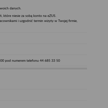
swoich danych.
eń, które niesie za sobą konto na eZUS.
cownikami i uzgodnić termin wizyty w Twojej firmie,
15:00 pod numerem telefonu 44 685 33 50