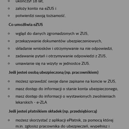
ukończył 18 lat,
założy konto na eZUS i
potwierdzi swoją tożsamość.
Co umożliwia eZUS
wgląd do danych zgromadzonych w ZUS,
przekazywanie dokumentów ubezpieczeniowych,
składanie wniosków i otrzymywanie na nie odpowiedzi,
zadawanie pytań i otrzymywanie odpowiedzi z ZUS,
umawianie się na wizyty w jednostce ZUS.
Jeśli jesteś osobą ubezpieczoną (np. pracownikiem)
możesz sprawdzić swoje dane zapisane na koncie w ZUS,
masz dostęp do informacji o stanie konta ubezpieczonego,
masz dostęp do informacji o wystawionych zwolnieniach
lekarskich - e-ZLA
Jeśli jesteś płatnikiem składek (np. przedsiębiorcą)
możesz skorzystać z aplikacji ePłatnik, za pomocą której
m.in. zgłosisz pracownika do ubezpieczeń, wypełnisz i