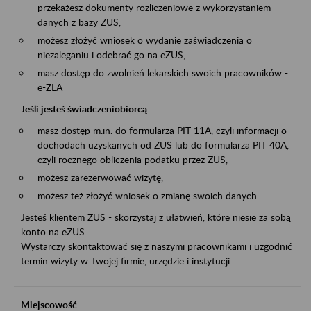
przekażesz dokumenty rozliczeniowe z wykorzystaniem
danych z bazy ZUS,
możesz złożyć wniosek o wydanie zaświadczenia o
niezaleganiu i odebrać go na eZUS,
masz dostęp do zwolnień lekarskich swoich pracowników -
e-ZLA
Jeśli jesteś świadczeniobiorcą
masz dostęp m.in. do formularza PIT 11A, czyli informacji o
dochodach uzyskanych od ZUS lub do formularza PIT 40A,
czyli rocznego obliczenia podatku przez ZUS,
możesz zarezerwować wizytę,
możesz też złożyć wniosek o zmianę swoich danych.
Jesteś klientem ZUS - skorzystaj z ułatwień, które niesie za sobą
konto na eZUS.
Wystarczy skontaktować się z naszymi pracownikami i uzgodnić
termin wizyty w Twojej firmie, urzędzie i instytucji.
Miejscowość