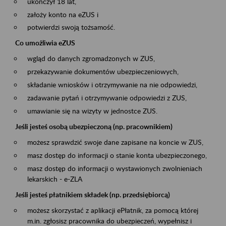
ukończył 18 lat,
założy konto na eZUS i
potwierdzi swoją tożsamość.
Co umożliwia eZUS
wgląd do danych zgromadzonych w ZUS,
przekazywanie dokumentów ubezpieczeniowych,
składanie wniosków i otrzymywanie na nie odpowiedzi,
zadawanie pytań i otrzymywanie odpowiedzi z ZUS,
umawianie się na wizyty w jednostce ZUS.
Jeśli jesteś osobą ubezpieczoną (np. pracownikiem)
możesz sprawdzić swoje dane zapisane na koncie w ZUS,
masz dostęp do informacji o stanie konta ubezpieczonego,
masz dostęp do informacji o wystawionych zwolnieniach
lekarskich - e-ZLA
Jeśli jesteś płatnikiem składek (np. przedsiębiorcą)
możesz skorzystać z aplikacji ePłatnik, za pomocą której
m.in. zgłosisz pracownika do ubezpieczeń, wypełnisz i