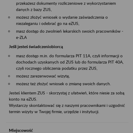
przekażesz dokumenty rozliczeniowe z wykorzystaniem
danych z bazy ZUS,
możesz złożyć wniosek o wydanie zaświadczenia o
niezaleganiu i odebrać go na eZUS,
masz dostęp do zwolnień lekarskich swoich pracowników -
e-ZLA
Jeśli jesteś świadczeniobiorcą
masz dostęp m.in. do formularza PIT 11A, czyli informacji o
dochodach uzyskanych od ZUS lub do formularza PIT 40A,
czyli rocznego obliczenia podatku przez ZUS,
możesz zarezerwować wizytę,
możesz też złożyć wniosek o zmianę swoich danych.
Jesteś klientem ZUS - skorzystaj z ułatwień, które niesie za sobą
konto na eZUS.
Wystarczy skontaktować się z naszymi pracownikami i uzgodnić
termin wizyty w Twojej firmie, urzędzie i instytucji.
Miejscowość