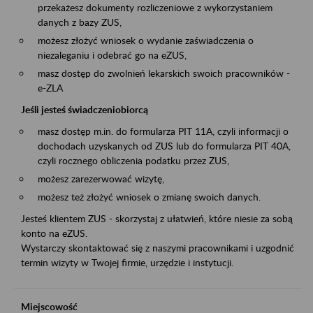
przekażesz dokumenty rozliczeniowe z wykorzystaniem
danych z bazy ZUS,
możesz złożyć wniosek o wydanie zaświadczenia o
niezaleganiu i odebrać go na eZUS,
masz dostęp do zwolnień lekarskich swoich pracowników -
e-ZLA
Jeśli jesteś świadczeniobiorcą
masz dostęp m.in. do formularza PIT 11A, czyli informacji o
dochodach uzyskanych od ZUS lub do formularza PIT 40A,
czyli rocznego obliczenia podatku przez ZUS,
możesz zarezerwować wizytę,
możesz też złożyć wniosek o zmianę swoich danych.
Jesteś klientem ZUS - skorzystaj z ułatwień, które niesie za sobą
konto na eZUS.
Wystarczy skontaktować się z naszymi pracownikami i uzgodnić
termin wizyty w Twojej firmie, urzędzie i instytucji.
Miejscowość