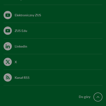
Elektroniczny ZUS
ZUS Edu
Linkedin
X
Kanał RSS
Do góry