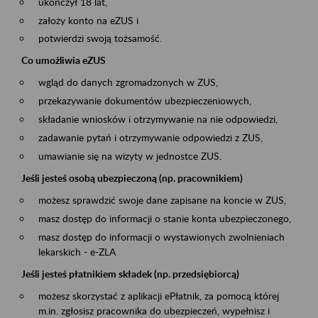
ukończył 18 lat,
założy konto na eZUS i
potwierdzi swoją tożsamość.
Co umożliwia eZUS
wgląd do danych zgromadzonych w ZUS,
przekazywanie dokumentów ubezpieczeniowych,
składanie wniosków i otrzymywanie na nie odpowiedzi,
zadawanie pytań i otrzymywanie odpowiedzi z ZUS,
umawianie się na wizyty w jednostce ZUS.
Jeśli jesteś osobą ubezpieczoną (np. pracownikiem)
możesz sprawdzić swoje dane zapisane na koncie w ZUS,
masz dostęp do informacji o stanie konta ubezpieczonego,
masz dostęp do informacji o wystawionych zwolnieniach
lekarskich - e-ZLA
Jeśli jesteś płatnikiem składek (np. przedsiębiorcą)
możesz skorzystać z aplikacji ePłatnik, za pomocą której
m.in. zgłosisz pracownika do ubezpieczeń, wypełnisz i