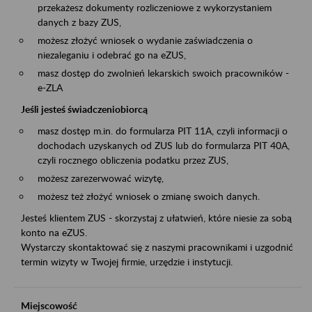
przekażesz dokumenty rozliczeniowe z wykorzystaniem
danych z bazy ZUS,
możesz złożyć wniosek o wydanie zaświadczenia o
niezaleganiu i odebrać go na eZUS,
masz dostęp do zwolnień lekarskich swoich pracowników -
e-ZLA
Jeśli jesteś świadczeniobiorcą
masz dostęp m.in. do formularza PIT 11A, czyli informacji o
dochodach uzyskanych od ZUS lub do formularza PIT 40A,
czyli rocznego obliczenia podatku przez ZUS,
możesz zarezerwować wizytę,
możesz też złożyć wniosek o zmianę swoich danych.
Jesteś klientem ZUS - skorzystaj z ułatwień, które niesie za sobą
konto na eZUS.
Wystarczy skontaktować się z naszymi pracownikami i uzgodnić
termin wizyty w Twojej firmie, urzędzie i instytucji.
Miejscowość