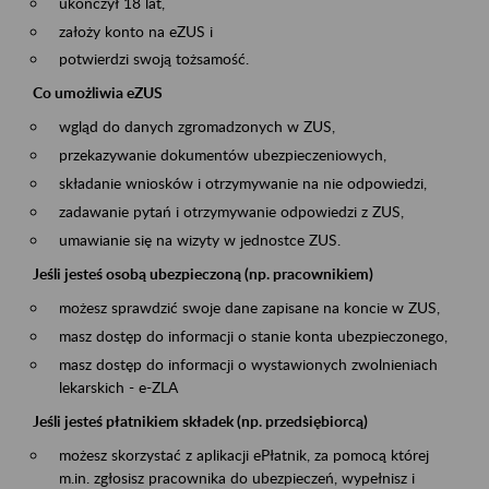
ukończył 18 lat,
założy konto na eZUS i
potwierdzi swoją tożsamość.
Co umożliwia eZUS
wgląd do danych zgromadzonych w ZUS,
przekazywanie dokumentów ubezpieczeniowych,
składanie wniosków i otrzymywanie na nie odpowiedzi,
zadawanie pytań i otrzymywanie odpowiedzi z ZUS,
umawianie się na wizyty w jednostce ZUS.
Jeśli jesteś osobą ubezpieczoną (np. pracownikiem)
możesz sprawdzić swoje dane zapisane na koncie w ZUS,
masz dostęp do informacji o stanie konta ubezpieczonego,
masz dostęp do informacji o wystawionych zwolnieniach
lekarskich - e-ZLA
Jeśli jesteś płatnikiem składek (np. przedsiębiorcą)
możesz skorzystać z aplikacji ePłatnik, za pomocą której
m.in. zgłosisz pracownika do ubezpieczeń, wypełnisz i