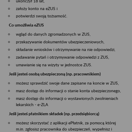
ukończył 18 lat,
założy konto na eZUS i
potwierdzi swoją tożsamość.
Co umożliwia eZUS
wgląd do danych zgromadzonych w ZUS,
przekazywanie dokumentów ubezpieczeniowych,
składanie wniosków i otrzymywanie na nie odpowiedzi,
zadawanie pytań i otrzymywanie odpowiedzi z ZUS,
umawianie się na wizyty w jednostce ZUS.
Jeśli jesteś osobą ubezpieczoną (np. pracownikiem)
możesz sprawdzić swoje dane zapisane na koncie w ZUS,
masz dostęp do informacji o stanie konta ubezpieczonego,
masz dostęp do informacji o wystawionych zwolnieniach
lekarskich - e-ZLA
Jeśli jesteś płatnikiem składek (np. przedsiębiorcą)
możesz skorzystać z aplikacji ePłatnik, za pomocą której
m.in. zgłosisz pracownika do ubezpieczeń, wypełnisz i