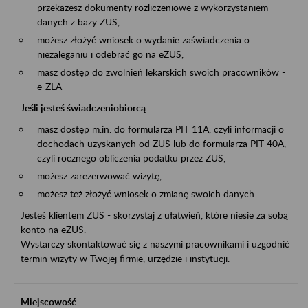
przekażesz dokumenty rozliczeniowe z wykorzystaniem
danych z bazy ZUS,
możesz złożyć wniosek o wydanie zaświadczenia o
niezaleganiu i odebrać go na eZUS,
masz dostęp do zwolnień lekarskich swoich pracowników -
e-ZLA
Jeśli jesteś świadczeniobiorcą
masz dostęp m.in. do formularza PIT 11A, czyli informacji o
dochodach uzyskanych od ZUS lub do formularza PIT 40A,
czyli rocznego obliczenia podatku przez ZUS,
możesz zarezerwować wizytę,
możesz też złożyć wniosek o zmianę swoich danych.
Jesteś klientem ZUS - skorzystaj z ułatwień, które niesie za sobą
konto na eZUS.
Wystarczy skontaktować się z naszymi pracownikami i uzgodnić
termin wizyty w Twojej firmie, urzędzie i instytucji.
Miejscowość