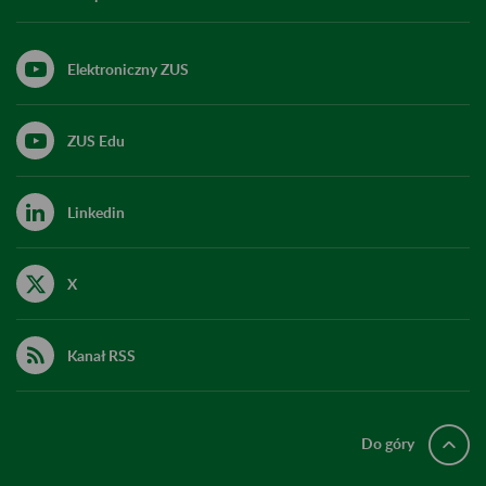
Elektroniczny ZUS
ZUS Edu
Linkedin
X
Kanał RSS
Do góry