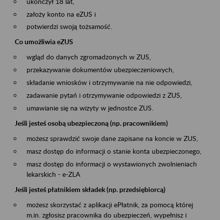
ukończył 18 lat,
założy konto na eZUS i
potwierdzi swoją tożsamość.
Co umożliwia eZUS
wgląd do danych zgromadzonych w ZUS,
przekazywanie dokumentów ubezpieczeniowych,
składanie wniosków i otrzymywanie na nie odpowiedzi,
zadawanie pytań i otrzymywanie odpowiedzi z ZUS,
umawianie się na wizyty w jednostce ZUS.
Jeśli jesteś osobą ubezpieczoną (np. pracownikiem)
możesz sprawdzić swoje dane zapisane na koncie w ZUS,
masz dostęp do informacji o stanie konta ubezpieczonego,
masz dostęp do informacji o wystawionych zwolnieniach
lekarskich - e-ZLA
Jeśli jesteś płatnikiem składek (np. przedsiębiorcą)
możesz skorzystać z aplikacji ePłatnik, za pomocą której
m.in. zgłosisz pracownika do ubezpieczeń, wypełnisz i