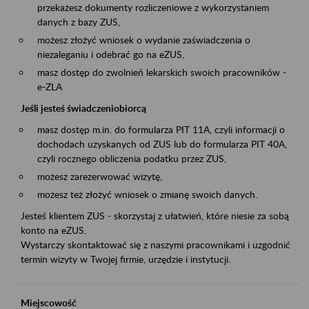
przekażesz dokumenty rozliczeniowe z wykorzystaniem
danych z bazy ZUS,
możesz złożyć wniosek o wydanie zaświadczenia o
niezaleganiu i odebrać go na eZUS,
masz dostęp do zwolnień lekarskich swoich pracowników -
e-ZLA
Jeśli jesteś świadczeniobiorcą
masz dostęp m.in. do formularza PIT 11A, czyli informacji o
dochodach uzyskanych od ZUS lub do formularza PIT 40A,
czyli rocznego obliczenia podatku przez ZUS,
możesz zarezerwować wizytę,
możesz też złożyć wniosek o zmianę swoich danych.
Jesteś klientem ZUS - skorzystaj z ułatwień, które niesie za sobą
konto na eZUS.
Wystarczy skontaktować się z naszymi pracownikami i uzgodnić
termin wizyty w Twojej firmie, urzędzie i instytucji.
Miejscowość