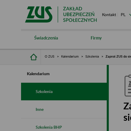
Kontakt
Świadczenia
Firmy
O ZUS
Kalendarium
Szkolenia
Zaproś ZUS do sie
Kalendarium
Szkolenia
Z
Inne
s
Szkolenia BHP