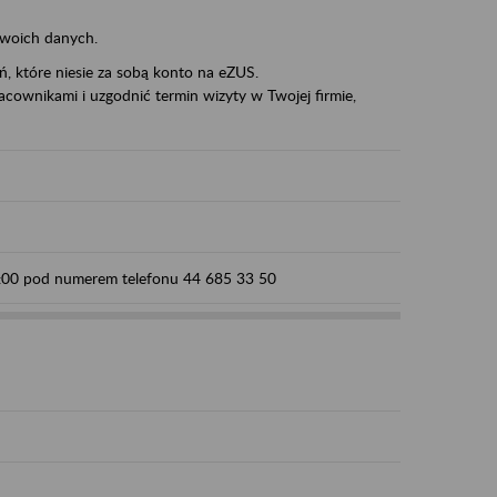
swoich danych.
eń, które niesie za sobą konto na eZUS.
cownikami i uzgodnić termin wizyty w Twojej firmie,
15:00 pod numerem telefonu 44 685 33 50