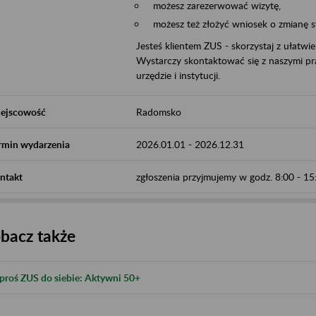
możesz zarezerwować wizytę,
możesz też złożyć wniosek o zmianę 
Jesteś klientem ZUS - skorzystaj z ułatwi
Wystarczy skontaktować się z naszymi pra
urzędzie i instytucji.
ejscowość
Radomsko
rmin wydarzenia
2026.01.01
-
2026.12.31
ntakt
zgłoszenia przyjmujemy w godz. 8:00 - 
bacz także
proś ZUS do siebie: Aktywni 50+