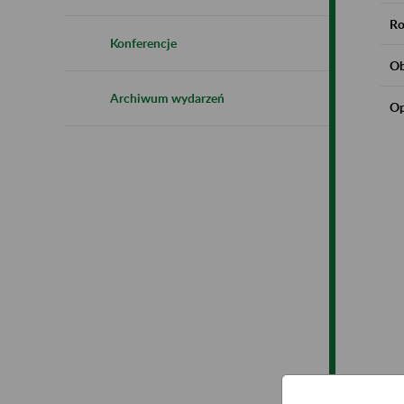
Ro
Konferencje
Ob
Archiwum wydarzeń
Op