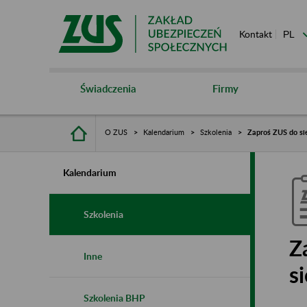
Kontakt
Świadczenia
Firmy
O ZUS
Kalendarium
Szkolenia
Zaproś ZUS do sie
Kalendarium
Szkolenia
Z
Inne
s
Szkolenia BHP