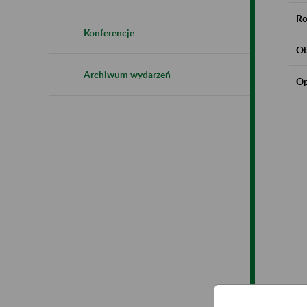
Ro
Konferencje
Ob
Archiwum wydarzeń
Op