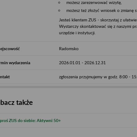
możesz zarezerwować wizytę,
możesz też złożyć wniosek o zmianę 
Jesteś klientem ZUS - skorzystaj z ułatwi
Wystarczy skontaktować się z naszymi pra
urzędzie i instytucji.
ejscowość
Radomsko
rmin wydarzenia
2026.01.01
-
2026.12.31
ntakt
zgłoszenia przyjmujemy w godz. 8:00 - 
bacz także
proś ZUS do siebie: Aktywni 50+