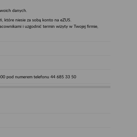
swoich danych.
eń, które niesie za sobą konto na eZUS.
cownikami i uzgodnić termin wizyty w Twojej firmie,
15:00 pod numerem telefonu 44 685 33 50