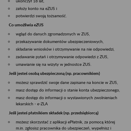
ukończył 18 lat,
założy konto na eZUS i
potwierdzi swoją tożsamość.
Co umożliwia eZUS
wgląd do danych zgromadzonych w ZUS,
przekazywanie dokumentów ubezpieczeniowych,
składanie wniosków i otrzymywanie na nie odpowiedzi,
zadawanie pytań i otrzymywanie odpowiedzi z ZUS,
umawianie się na wizyty w jednostce ZUS.
Jeśli jesteś osobą ubezpieczoną (np. pracownikiem)
możesz sprawdzić swoje dane zapisane na koncie w ZUS,
masz dostęp do informacji o stanie konta ubezpieczonego,
masz dostęp do informacji o wystawionych zwolnieniach
lekarskich - e-ZLA
Jeśli jesteś płatnikiem składek (np. przedsiębiorcą)
możesz skorzystać z aplikacji ePłatnik, za pomocą której
m.in. zgłosisz pracownika do ubezpieczeń, wypełnisz i