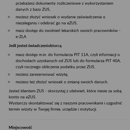
przekażesz dokumenty rozliczeniowe z wykorzystaniem
danych z bazy ZUS,
możesz złożyć wniosek o wydanie zaświadczenia o
niezaleganiu i odebrać go na eZUS,
masz dostęp do zwolnień lekarskich swoich pracowników -
e-ZLA
Jeśli jesteś świadczeniobiorcą
masz dostęp m.in. do formularza PIT 11A, czyli informacji o
dochodach uzyskanych od ZUS lub do formularza PIT 40A,
czyli rocznego obliczenia podatku przez ZUS,
możesz zarezerwować wizytę,
możesz też złożyć wniosek o zmianę swoich danych.
Jesteś klientem ZUS - skorzystaj z ułatwień, które niesie za sobą
konto na eZUS.
Wystarczy skontaktować się z naszymi pracownikami i uzgodnić
termin wizyty w Twojej firmie, urzędzie i instytucji.
Miejscowość