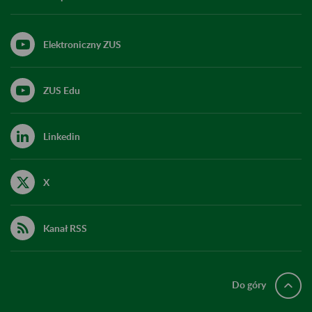
Elektroniczny ZUS
ZUS Edu
Linkedin
X
Kanał RSS
Do góry