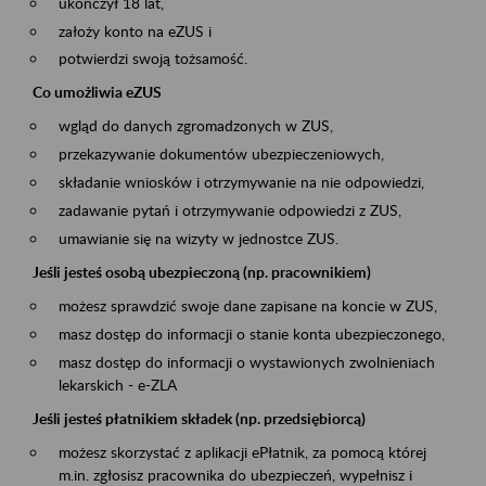
ukończył 18 lat,
założy konto na eZUS i
potwierdzi swoją tożsamość.
Co umożliwia eZUS
wgląd do danych zgromadzonych w ZUS,
przekazywanie dokumentów ubezpieczeniowych,
składanie wniosków i otrzymywanie na nie odpowiedzi,
zadawanie pytań i otrzymywanie odpowiedzi z ZUS,
umawianie się na wizyty w jednostce ZUS.
Jeśli jesteś osobą ubezpieczoną (np. pracownikiem)
możesz sprawdzić swoje dane zapisane na koncie w ZUS,
masz dostęp do informacji o stanie konta ubezpieczonego,
masz dostęp do informacji o wystawionych zwolnieniach
lekarskich - e-ZLA
Jeśli jesteś płatnikiem składek (np. przedsiębiorcą)
możesz skorzystać z aplikacji ePłatnik, za pomocą której
m.in. zgłosisz pracownika do ubezpieczeń, wypełnisz i