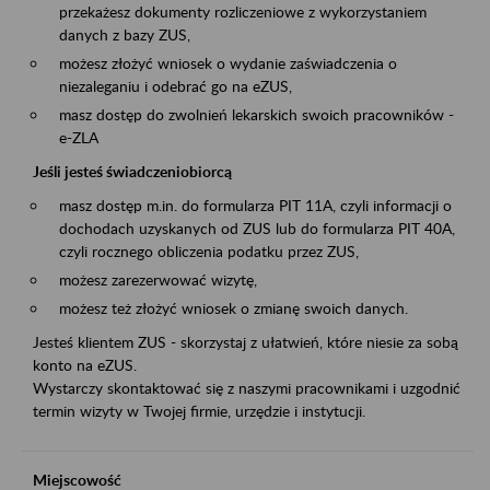
przekażesz dokumenty rozliczeniowe z wykorzystaniem
danych z bazy ZUS,
możesz złożyć wniosek o wydanie zaświadczenia o
niezaleganiu i odebrać go na eZUS,
masz dostęp do zwolnień lekarskich swoich pracowników -
e-ZLA
Jeśli jesteś świadczeniobiorcą
masz dostęp m.in. do formularza PIT 11A, czyli informacji o
dochodach uzyskanych od ZUS lub do formularza PIT 40A,
czyli rocznego obliczenia podatku przez ZUS,
możesz zarezerwować wizytę,
możesz też złożyć wniosek o zmianę swoich danych.
Jesteś klientem ZUS - skorzystaj z ułatwień, które niesie za sobą
konto na eZUS.
Wystarczy skontaktować się z naszymi pracownikami i uzgodnić
termin wizyty w Twojej firmie, urzędzie i instytucji.
Miejscowość