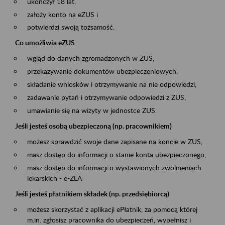
ukończył 18 lat,
założy konto na eZUS i
potwierdzi swoją tożsamość.
Co umożliwia eZUS
wgląd do danych zgromadzonych w ZUS,
przekazywanie dokumentów ubezpieczeniowych,
składanie wniosków i otrzymywanie na nie odpowiedzi,
zadawanie pytań i otrzymywanie odpowiedzi z ZUS,
umawianie się na wizyty w jednostce ZUS.
Jeśli jesteś osobą ubezpieczoną (np. pracownikiem)
możesz sprawdzić swoje dane zapisane na koncie w ZUS,
masz dostęp do informacji o stanie konta ubezpieczonego,
masz dostęp do informacji o wystawionych zwolnieniach
lekarskich - e-ZLA
Jeśli jesteś płatnikiem składek (np. przedsiębiorcą)
możesz skorzystać z aplikacji ePłatnik, za pomocą której
m.in. zgłosisz pracownika do ubezpieczeń, wypełnisz i