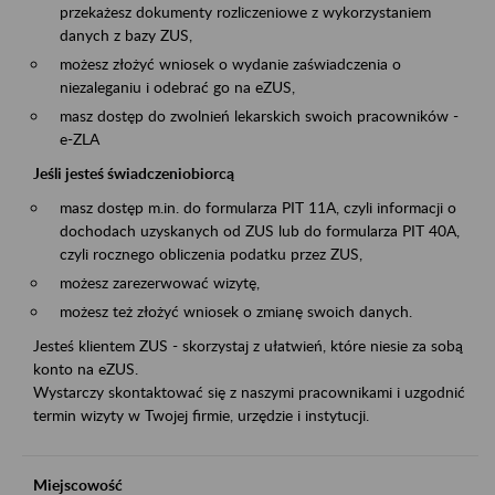
przekażesz dokumenty rozliczeniowe z wykorzystaniem
danych z bazy ZUS,
możesz złożyć wniosek o wydanie zaświadczenia o
niezaleganiu i odebrać go na eZUS,
masz dostęp do zwolnień lekarskich swoich pracowników -
e-ZLA
Jeśli jesteś świadczeniobiorcą
masz dostęp m.in. do formularza PIT 11A, czyli informacji o
dochodach uzyskanych od ZUS lub do formularza PIT 40A,
czyli rocznego obliczenia podatku przez ZUS,
możesz zarezerwować wizytę,
możesz też złożyć wniosek o zmianę swoich danych.
Jesteś klientem ZUS - skorzystaj z ułatwień, które niesie za sobą
konto na eZUS.
Wystarczy skontaktować się z naszymi pracownikami i uzgodnić
termin wizyty w Twojej firmie, urzędzie i instytucji.
Miejscowość