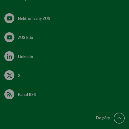
Elektroniczny ZUS
ZUS Edu
Linkedin
X
Kanał RSS
Do góry