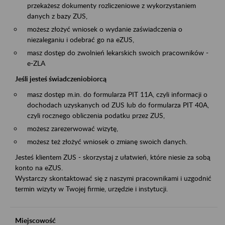
przekażesz dokumenty rozliczeniowe z wykorzystaniem
danych z bazy ZUS,
możesz złożyć wniosek o wydanie zaświadczenia o
niezaleganiu i odebrać go na eZUS,
masz dostęp do zwolnień lekarskich swoich pracowników -
e-ZLA
Jeśli jesteś świadczeniobiorcą
masz dostęp m.in. do formularza PIT 11A, czyli informacji o
dochodach uzyskanych od ZUS lub do formularza PIT 40A,
czyli rocznego obliczenia podatku przez ZUS,
możesz zarezerwować wizytę,
możesz też złożyć wniosek o zmianę swoich danych.
Jesteś klientem ZUS - skorzystaj z ułatwień, które niesie za sobą
konto na eZUS.
Wystarczy skontaktować się z naszymi pracownikami i uzgodnić
termin wizyty w Twojej firmie, urzędzie i instytucji.
Miejscowość