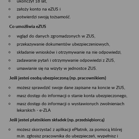
ukończył 18 lat,
założy konto na eZUS i
potwierdzi swoją tożsamość.
Co umożliwia eZUS
wgląd do danych zgromadzonych w ZUS,
przekazywanie dokumentów ubezpieczeniowych,
składanie wniosków i otrzymywanie na nie odpowiedzi,
zadawanie pytań i otrzymywanie odpowiedzi z ZUS,
umawianie się na wizyty w jednostce ZUS.
Jeśli jesteś osobą ubezpieczoną (np. pracownikiem)
możesz sprawdzić swoje dane zapisane na koncie w ZUS,
masz dostęp do informacji o stanie konta ubezpieczonego,
masz dostęp do informacji o wystawionych zwolnieniach
lekarskich - e-ZLA
Jeśli jesteś płatnikiem składek (np. przedsiębiorcą)
możesz skorzystać z aplikacji ePłatnik, za pomocą której
m.in. zgłosisz pracownika do ubezpieczeń, wypełnisz i