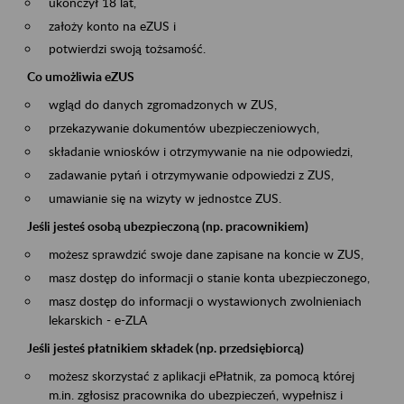
ukończył 18 lat,
założy konto na eZUS i
potwierdzi swoją tożsamość.
Co umożliwia eZUS
wgląd do danych zgromadzonych w ZUS,
przekazywanie dokumentów ubezpieczeniowych,
składanie wniosków i otrzymywanie na nie odpowiedzi,
zadawanie pytań i otrzymywanie odpowiedzi z ZUS,
umawianie się na wizyty w jednostce ZUS.
Jeśli jesteś osobą ubezpieczoną (np. pracownikiem)
możesz sprawdzić swoje dane zapisane na koncie w ZUS,
masz dostęp do informacji o stanie konta ubezpieczonego,
masz dostęp do informacji o wystawionych zwolnieniach
lekarskich - e-ZLA
Jeśli jesteś płatnikiem składek (np. przedsiębiorcą)
możesz skorzystać z aplikacji ePłatnik, za pomocą której
m.in. zgłosisz pracownika do ubezpieczeń, wypełnisz i