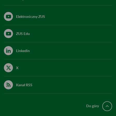
Elektroniczny ZUS
ZUS Edu
Linkedin
X
Kanał RSS
Do góry