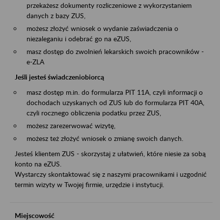
przekażesz dokumenty rozliczeniowe z wykorzystaniem
danych z bazy ZUS,
możesz złożyć wniosek o wydanie zaświadczenia o
niezaleganiu i odebrać go na eZUS,
masz dostęp do zwolnień lekarskich swoich pracowników -
e-ZLA
Jeśli jesteś świadczeniobiorcą
masz dostęp m.in. do formularza PIT 11A, czyli informacji o
dochodach uzyskanych od ZUS lub do formularza PIT 40A,
czyli rocznego obliczenia podatku przez ZUS,
możesz zarezerwować wizytę,
możesz też złożyć wniosek o zmianę swoich danych.
Jesteś klientem ZUS - skorzystaj z ułatwień, które niesie za sobą
konto na eZUS.
Wystarczy skontaktować się z naszymi pracownikami i uzgodnić
termin wizyty w Twojej firmie, urzędzie i instytucji.
Miejscowość