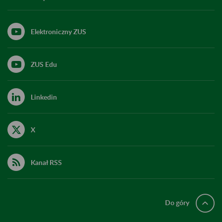
Elektroniczny ZUS
ZUS Edu
Linkedin
X
Kanał RSS
Do góry