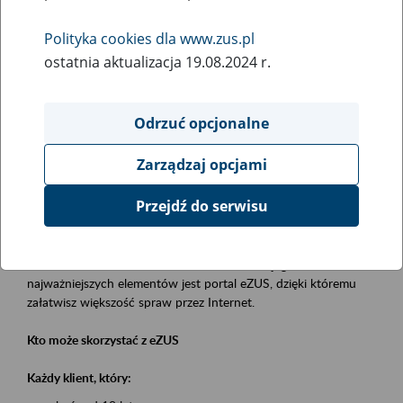
Polityka cookies dla www.zus.pl
Rodzaj wydarzenia
ostatnia aktualizacja 19.08.2024 r.
Szkolenia
Obszar merytoryczny
Odrzuć opcjonalne
obsługa klientów
Zarządzaj opcjami
Opis wydarzenia
Przejdź do serwisu
Platforma Usług Elektronicznych eZUS
to narzędzie, które ułatwia dostęp do usług świadczonych przez
Zakład Ubezpieczeń Społecznych. Jednym z jego
najważniejszych elementów jest portal eZUS, dzięki któremu
załatwisz większość spraw przez Internet.
Kto może skorzystać z eZUS
Każdy klient, który: