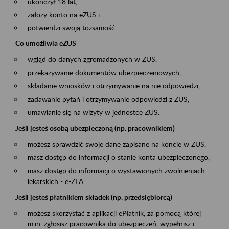
ukończył 18 lat,
założy konto na eZUS i
potwierdzi swoją tożsamość.
Co umożliwia eZUS
wgląd do danych zgromadzonych w ZUS,
przekazywanie dokumentów ubezpieczeniowych,
składanie wniosków i otrzymywanie na nie odpowiedzi,
zadawanie pytań i otrzymywanie odpowiedzi z ZUS,
umawianie się na wizyty w jednostce ZUS.
Jeśli jesteś osobą ubezpieczoną (np. pracownikiem)
możesz sprawdzić swoje dane zapisane na koncie w ZUS,
masz dostęp do informacji o stanie konta ubezpieczonego,
masz dostęp do informacji o wystawionych zwolnieniach
lekarskich - e-ZLA
Jeśli jesteś płatnikiem składek (np. przedsiębiorcą)
możesz skorzystać z aplikacji ePłatnik, za pomocą której
m.in. zgłosisz pracownika do ubezpieczeń, wypełnisz i