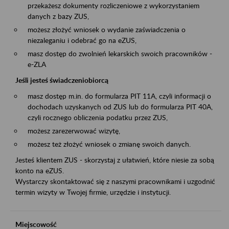
przekażesz dokumenty rozliczeniowe z wykorzystaniem
danych z bazy ZUS,
możesz złożyć wniosek o wydanie zaświadczenia o
niezaleganiu i odebrać go na eZUS,
masz dostęp do zwolnień lekarskich swoich pracowników -
e-ZLA
Jeśli jesteś świadczeniobiorcą
masz dostęp m.in. do formularza PIT 11A, czyli informacji o
dochodach uzyskanych od ZUS lub do formularza PIT 40A,
czyli rocznego obliczenia podatku przez ZUS,
możesz zarezerwować wizytę,
możesz też złożyć wniosek o zmianę swoich danych.
Jesteś klientem ZUS - skorzystaj z ułatwień, które niesie za sobą
konto na eZUS.
Wystarczy skontaktować się z naszymi pracownikami i uzgodnić
termin wizyty w Twojej firmie, urzędzie i instytucji.
Miejscowość